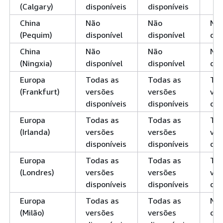
(Calgary)
disponíveis
disponíveis
China
Não
Não
Nã
(Pequim)
disponível
disponível
dis
China
Não
Não
Nã
(Ningxia)
disponível
disponível
dis
Europa
Todas as
Todas as
Tod
(Frankfurt)
versões
versões
ver
disponíveis
disponíveis
dis
Europa
Todas as
Todas as
Tod
(Irlanda)
versões
versões
ver
disponíveis
disponíveis
dis
Europa
Todas as
Todas as
Tod
(Londres)
versões
versões
ver
disponíveis
disponíveis
dis
Europa
Todas as
Todas as
Nã
(Milão)
versões
versões
dis