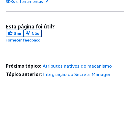
SDKs e ferramentas
Esta página foi útil?
Sim
Não
Fornecer feedback
Próximo tópico:
Atributos nativos do mecanismo
Tópico anterior:
Integração do Secrets Manager