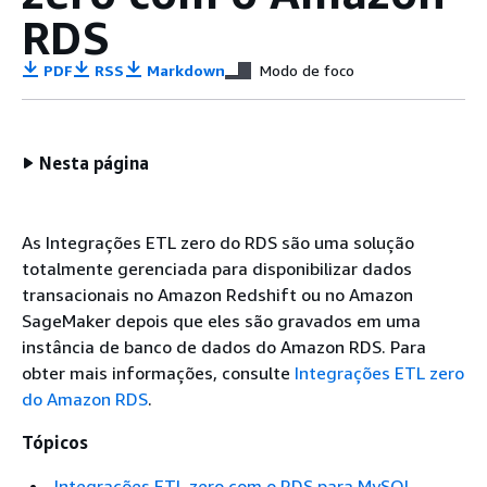
RDS
PDF
RSS
Markdown
Modo de foco
Nesta página
As Integrações ETL zero do RDS são uma solução
totalmente gerenciada para disponibilizar dados
transacionais no Amazon Redshift ou no Amazon
SageMaker depois que eles são gravados em uma
instância de banco de dados do Amazon RDS. Para
obter mais informações, consulte
Integrações ETL zero
do Amazon RDS
.
Tópicos
Integrações ETL zero com o RDS para MySQL