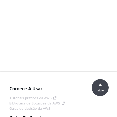
Comece A Usar
início
Tutoriais práticos da AWS
Biblioteca de Soluções da AWS
Guias de decisão da AWS