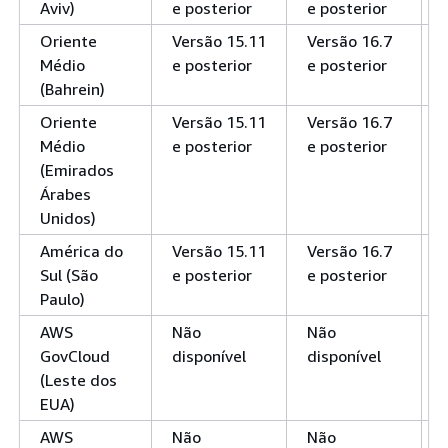
Aviv)
e posterior
e posterior
Oriente
Versão 15.11
Versão 16.7
Médio
e posterior
e posterior
(Bahrein)
Oriente
Versão 15.11
Versão 16.7
Médio
e posterior
e posterior
(Emirados
Árabes
Unidos)
América do
Versão 15.11
Versão 16.7
Sul (São
e posterior
e posterior
Paulo)
AWS
Não
Não
GovCloud
disponível
disponível
(Leste dos
EUA)
AWS
Não
Não