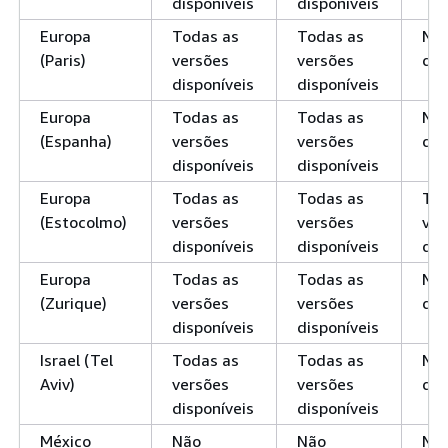
disponíveis
disponíveis
Europa
Todas as
Todas as
Nã
(Paris)
versões
versões
dis
disponíveis
disponíveis
Europa
Todas as
Todas as
Nã
(Espanha)
versões
versões
dis
disponíveis
disponíveis
Europa
Todas as
Todas as
Tod
(Estocolmo)
versões
versões
ver
disponíveis
disponíveis
dis
Europa
Todas as
Todas as
Nã
(Zurique)
versões
versões
dis
disponíveis
disponíveis
Israel (Tel
Todas as
Todas as
Nã
Aviv)
versões
versões
dis
disponíveis
disponíveis
México
Não
Não
Nã