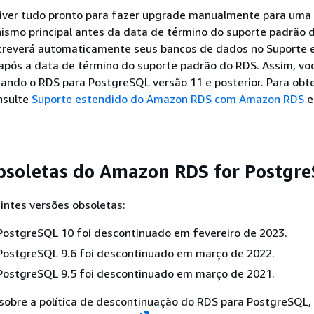
tiver tudo pronto para fazer upgrade manualmente para uma
ismo principal antes da data de término do suporte padrão 
reverá automaticamente seus bancos de dados no Suporte 
pós a data de término do suporte padrão do RDS. Assim, vo
ando o RDS para PostgreSQL versão 11 e posterior. Para obt
nsulte
Suporte estendido do Amazon RDS com Amazon RDS
bsoletas do Amazon RDS for Postgr
intes versões obsoletas:
PostgreSQL 10 foi descontinuado em fevereiro de 2023.
PostgreSQL 9.6 foi descontinuado em março de 2022.
PostgreSQL 9.5 foi descontinuado em março de 2021.
sobre a política de descontinuação do RDS para PostgreSQL,