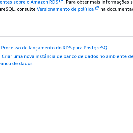
entes sobre o Amazon RDS
. Para obter mais informações s
greSQL, consulte
Versionamento de política
na documenta
Processo de lançamento do RDS para PostgreSQL
:
Criar uma nova instância de banco de dados no ambiente d
 banco de dados