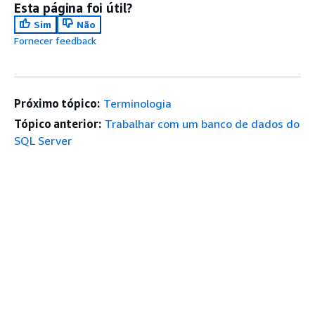
Esta página foi útil?
Sim
Não
Fornecer feedback
Próximo tópico:
Terminologia
Tópico anterior:
Trabalhar com um banco de dados do
SQL Server