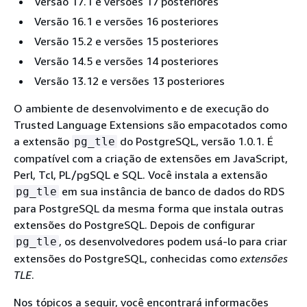
Versão 17.1 e versões 17 posteriores
Versão 16.1 e versões 16 posteriores
Versão 15.2 e versões 15 posteriores
Versão 14.5 e versões 14 posteriores
Versão 13.12 e versões 13 posteriores
O ambiente de desenvolvimento e de execução do
Trusted Language Extensions são empacotados como
a extensão
do PostgreSQL, versão 1.0.1. É
pg_tle
compatível com a criação de extensões em JavaScript,
Perl, Tcl, PL/pgSQL e SQL. Você instala a extensão
em
sua instância de banco de dados do RDS
pg_tle
para PostgreSQL
da mesma forma que instala outras
extensões do PostgreSQL. Depois de configurar
, os desenvolvedores podem usá-lo para criar
pg_tle
extensões do PostgreSQL, conhecidas como
extensões
TLE
.
Nos tópicos a seguir, você encontrará informações