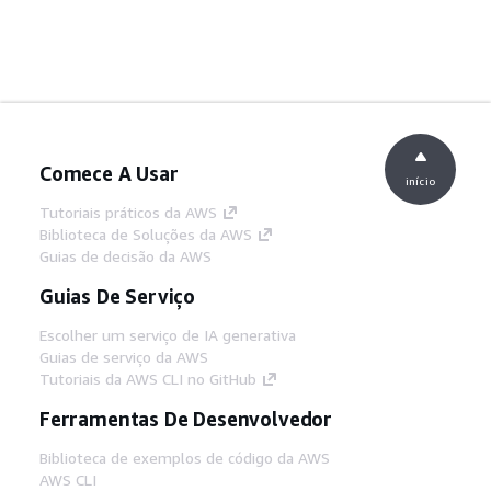
Comece A Usar
início
Tutoriais práticos da AWS
Biblioteca de Soluções da AWS
Guias de decisão da AWS
Guias De Serviço
Escolher um serviço de IA generativa
Guias de serviço da AWS
Tutoriais da AWS CLI no GitHub
Ferramentas De Desenvolvedor
Biblioteca de exemplos de código da AWS
AWS CLI