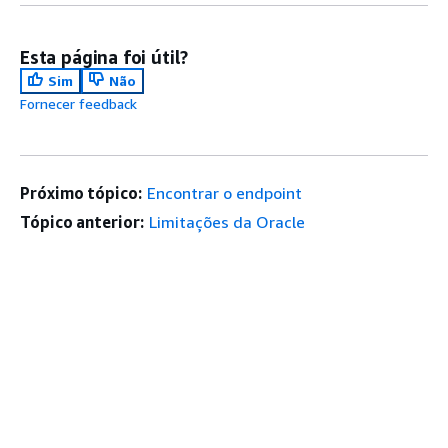
Esta página foi útil?
Sim
Não
Fornecer feedback
Próximo tópico:
Encontrar o endpoint
Tópico anterior:
Limitações da Oracle