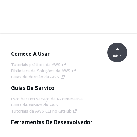
Comece A Usar
início
Tutoriais práticos da AWS
Biblioteca de Soluções da AWS
Guias de decisão da AWS
Guias De Serviço
Escolher um serviço de IA generativa
Guias de serviço da AWS
Tutoriais da AWS CLI no GitHub
Ferramentas De Desenvolvedor
Biblioteca de exemplos de código da AWS