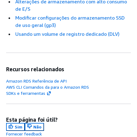
Alterações de armazenamento com alto consumo
de E/S
Modificar configurações do armazenamento SSD
de uso geral (gp3)
Usando um volume de registro dedicado (DLV)
Recursos relacionados
Amazon RDS Referência de API
AWS CLI Comandos da para o Amazon RDS
SDKs e ferramentas
Esta página foi útil?
Sim
Não
Fornecer feedback