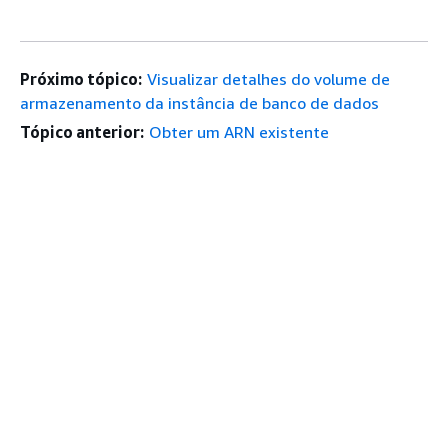
Próximo tópico:
Visualizar detalhes do volume de
armazenamento da instância de banco de dados
Tópico anterior:
Obter um ARN existente