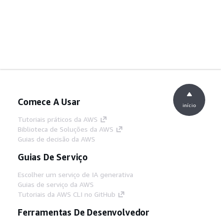
Comece A Usar
início
Tutoriais práticos da AWS
Biblioteca de Soluções da AWS
Guias de decisão da AWS
Guias De Serviço
Escolher um serviço de IA generativa
Guias de serviço da AWS
Tutoriais da AWS CLI no GitHub
Ferramentas De Desenvolvedor