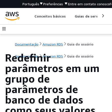
Português
Preferências
Entre em contato conosco
F
Conceitos básicos
Guias de serviço
Documentação
Amazon RDS
Guia do usuário
Redefinir
Documentação
Amazon RDS
Guia do usuário
parâmetros em um
grupo de
parâmetros de
banco de dados
como seus valores