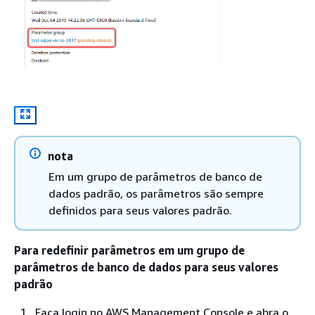
nota
Em um grupo de parâmetros de banco de
dados padrão, os parâmetros são sempre
definidos para seus valores padrão.
Para redefinir parâmetros em um grupo de
parâmetros de banco de dados para seus valores
padrão
Faça login no AWS Management Console e abra o