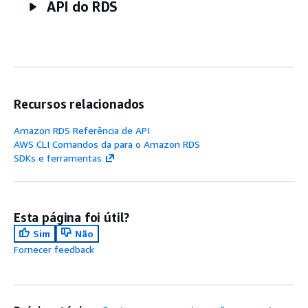
API do RDS
Recursos relacionados
Amazon RDS Referência de API
AWS CLI Comandos da para o Amazon RDS
SDKs e ferramentas
Esta página foi útil?
Sim
Não
Fornecer feedback