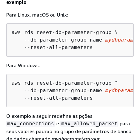
exemplo
Para Linux, macOS ou Unix:
aws rds reset-db-parameter-group \

    --db-parameter-group-name 
mydbparamet
    --reset-all-parameters
Para Windows:
aws rds reset-db-parameter-group ^

    --db-parameter-group-name 
mydbparamet
    --reset-all-parameters
O exemplo a seguir redefine as pções
e
para
max_connections
max_allowed_packet
seus valores padrão no grupo de parâmetros de banco
de dados chamado
mydbparametergroup
.