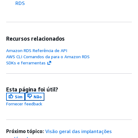
RDS
Recursos relacionados
Amazon RDS Referência de API
AWS CLI Comandos da para o Amazon RDS
SDKs e ferramentas
Esta página foi útil?
Sim
Não
Fornecer feedback
Próximo tópico:
Visão geral das implantações