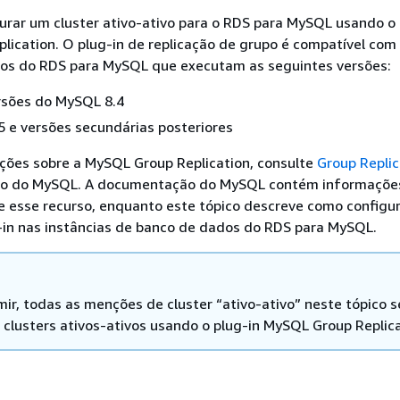
gurar um cluster ativo-ativo para o RDS para MySQL usando o 
ication. O plug-in de replicação de grupo é compatível com 
os do RDS para MySQL que executam as seguintes versões:
rsões do MySQL 8.4
 e versões secundárias posteriores
ações sobre a MySQL Group Replication, consulte
Group Replic
o do MySQL. A documentação do MySQL contém informaçõe
e esse recurso, enquanto este tópico descreve como configur
-in nas instâncias de banco de dados do RDS para MySQL.
mir, todas as menções de cluster “ativo-ativo” neste tópico s
 clusters ativos-ativos usando o plug-in MySQL Group Replica