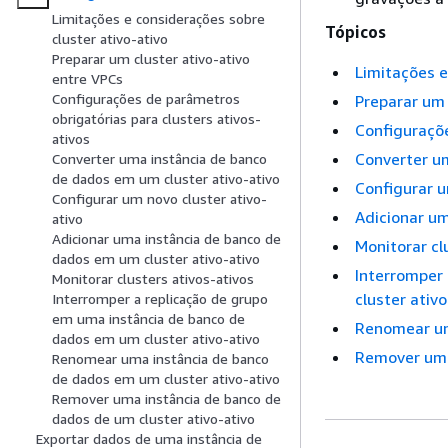
Limitações e considerações sobre
Tópicos
cluster ativo-ativo
Preparar um cluster ativo-ativo
Limitações e
entre VPCs
Configurações de parâmetros
Preparar um 
obrigatórias para clusters ativos-
Configuraçõe
ativos
Converter um
Converter uma instância de banco
de dados em um cluster ativo-ativo
Configurar u
Configurar um novo cluster ativo-
Adicionar um
ativo
Adicionar uma instância de banco de
Monitorar cl
dados em um cluster ativo-ativo
Interromper
Monitorar clusters ativos-ativos
cluster ativ
Interromper a replicação de grupo
em uma instância de banco de
Renomear um
dados em um cluster ativo-ativo
Remover uma
Renomear uma instância de banco
de dados em um cluster ativo-ativo
Remover uma instância de banco de
dados de um cluster ativo-ativo
Exportar dados de uma instância de