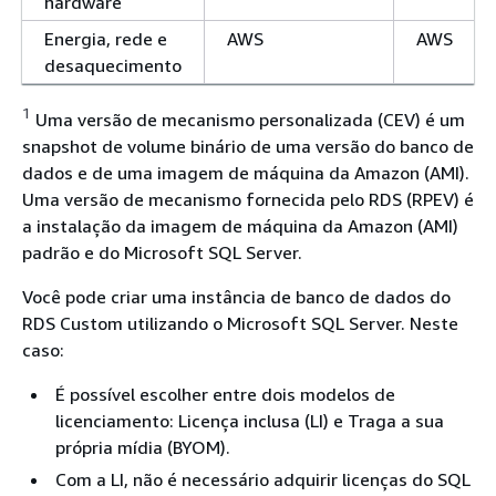
hardware
Energia, rede e
AWS
AWS
desaquecimento
1
Uma versão de mecanismo personalizada (CEV) é um
snapshot de volume binário de uma versão do banco de
dados e de uma imagem de máquina da Amazon (AMI).
Uma versão de mecanismo fornecida pelo RDS (RPEV) é
a instalação da imagem de máquina da Amazon (AMI)
padrão e do Microsoft SQL Server.
Você pode criar uma instância de banco de dados do
RDS Custom utilizando o Microsoft SQL Server. Neste
caso:
É possível escolher entre dois modelos de
licenciamento: Licença inclusa (LI) e Traga a sua
própria mídia (BYOM).
Com a LI, não é necessário adquirir licenças do SQL