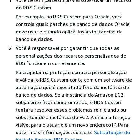
Você detém parte do processo ao usar um recurso
do RDS Custom.
Por exemplo, no RDS Custom para Oracle, você
controla quais patches de banco de dados Oracle
deve usar e quando aplicá-los às instâncias de
banco de dados.
Você é responsável por garantir que todas as
personalizações dos recursos personalizados do
RDS funcionem corretamente.
Para ajudar na proteção contra a personalização
inválida, o RDS Custom conta com um software de
automação que é executado fora da instância de
banco de dados. Se a instância do Amazon EC2
subjacente ficar comprometida, o RDS Custom
tentará resolver esses problemas reiniciando ou
substituindo a instância do EC2. A única alteração
visível para o usuário é um novo endereço IP. Para
obter mais informações, consulte
Substituição do
host do Amazon RDS Custom
.