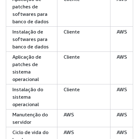
patches de
softwares para
banco de dados
Instalação de
Cliente
AWS
softwares para
banco de dados
Aplicação de
Cliente
AWS
patches de
sistema
operacional
Instalação do
Cliente
AWS
sistema
operacional
Manutenção do
AWS
AWS
servidor
Ciclo de vida do
AWS
AWS