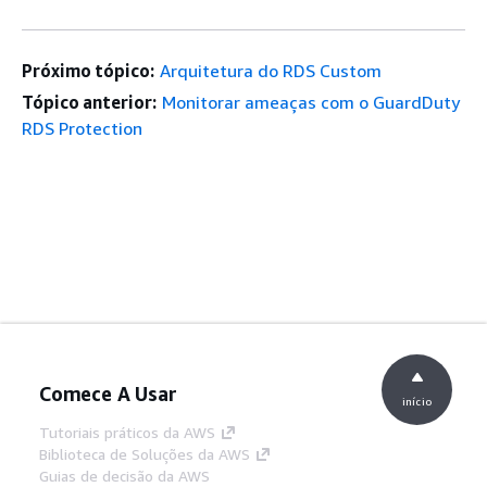
Próximo tópico:
Arquitetura do RDS Custom
Tópico anterior:
Monitorar ameaças com o GuardDuty
RDS Protection
Comece A Usar
início
Tutoriais práticos da AWS
Biblioteca de Soluções da AWS
Guias de decisão da AWS