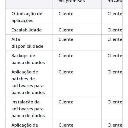
on-premises
do Amazo
Otimização de
Cliente
Cliente
aplicações
Escalabilidade
Cliente
Cliente
Alta
Cliente
Cliente
disponibilidade
Backups de
Cliente
Cliente
banco de dados
Aplicação de
Cliente
Cliente
patches de
softwares para
banco de dados
Instalação de
Cliente
Cliente
softwares para
banco de dados
Aplicação de
Cliente
Cliente