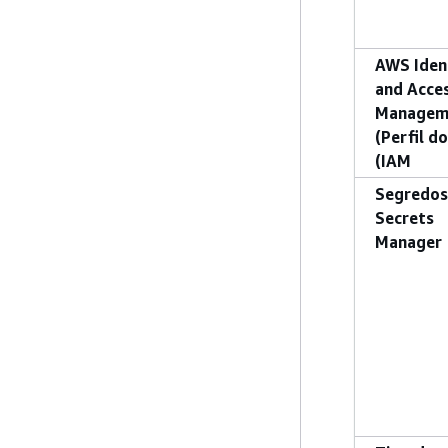
AWS Iden
and Acce
Managem
(Perfil do
(IAM
Segredos
Secrets
Manager