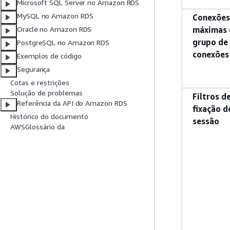
Microsoft SQL Server no Amazon RDS
MySQL no Amazon RDS
Conexões
máximas 
Oracle no Amazon RDS
grupo de
PostgreSQL no Amazon RDS
conexões
Exemplos de código
Segurança
Cotas e restrições
Solução de problemas
Filtros d
Referência da API do Amazon RDS
fixação d
Histórico do documento
sessão
AWSGlossário da