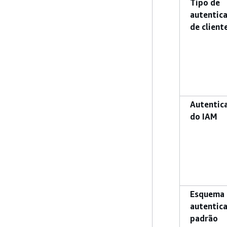
Tipo de
autentic
de client
Autentic
do IAM
Esquema 
autentic
padrão