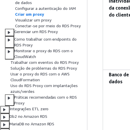
inativida
de dados
da conex
Configurar a autenticação do IAM
Criar um proxy
do client
Visualizar um proxy
Conectar-se por meio do RDS Proxy
Gerenciar um RDS Proxy
Como trabalhar com endpoints do
RDS Proxy
Monitorar o proxy do RDS com o
CloudWatch
Trabalhar com eventos do RDS Proxy
Solução de problemas do RDS Proxy
Usar o proxy do RDS com o AWS
Banco de
CloudFormation
dados
Uso do RDS Proxy com implantações
azuis/verdes
Práticas recomendadas com o RDS
Proxy
Integrações ETL zero
Db2 no Amazon RDS
MariaDB no Amazon RDS