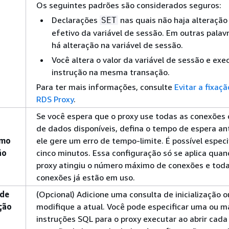
Os seguintes padrões são considerados seguros:
Declarações
nas quais não haja alteração 
SET
efetivo da variável de sessão. Em outras palav
há alteração na variável de sessão.
Você altera o valor da variável de sessão e ex
instrução na mesma transação.
Para ter mais informações, consulte
Evitar a fixaç
RDS Proxy
.
Se você espera que o proxy use todas as conexões
de dados disponíveis, defina o tempo de espera an
imo
ele gere um erro de tempo-limite. É possível especi
ão
cinco minutos. Essa configuração só se aplica quan
proxy atingiu o número máximo de conexões e toda
conexões já estão em uso.
 de
(Opcional) Adicione uma consulta de inicialização o
ação
modifique a atual. Você pode especificar uma ou m
instruções SQL para o proxy executar ao abrir cada