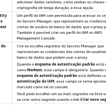
adicionar dados sensíveis, como senhas ou chaves
criptografia de longa duração, a essa opção.
tity
Um perfil do IAM com permissão para acessar os s
ss
do Secrets Manager, que representam as credencia
ent
contas de usuário do banco de dados que o proxy p
Também é possível criar um perfil do IAM no AWS
Management Console.
 do
Crie ou escolha segredos do Secrets Manager que
representam as credenciais das contas de usuário
banco de dados que podem usar o proxy.
Quando o
esquema de autenticação padrão
está 
como
Nenhum
, esse campo é obrigatório. Quando 
esquema de autenticação padrão
está definido c
autenticação do IAM
, esse campo se torna opciona
marcado como tal no console.
Você pode escolher um ou mais segredos na lista 
ou criar outro segredo usando o link
Criar novo se