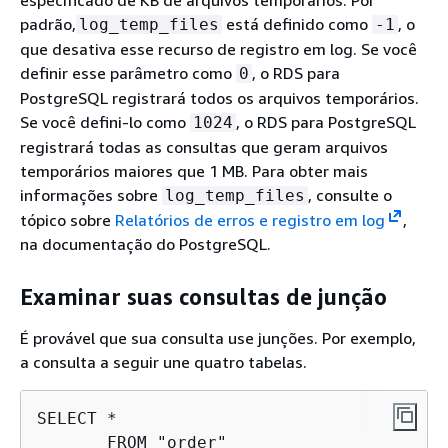
especificado de KB de arquivos temporários. Por
padrão,
está definido como
, o
log_temp_files
-1
que desativa esse recurso de registro em log. Se você
definir esse parâmetro como
, o RDS para
0
PostgreSQL registrará todos os arquivos temporários.
Se você defini-lo como
, o RDS para PostgreSQL
1024
registrará todas as consultas que geram arquivos
temporários maiores que 1 MB. Para obter mais
informações sobre
, consulte o
log_temp_files
tópico sobre
Relatórios de erros e registro em log
,
na documentação do PostgreSQL.
Examinar suas consultas de junção
É provável que sua consulta use junções. Por exemplo,
a consulta a seguir une quatro tabelas.
SELECT * 

       FROM "order" 
