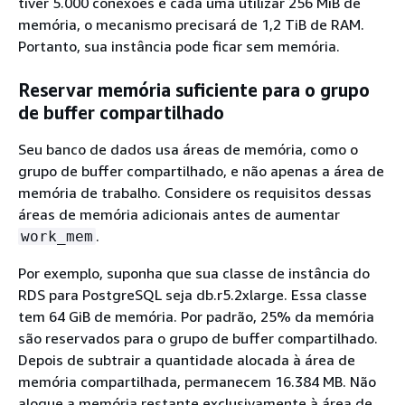
tiver 5.000 conexões e cada uma utilizar 256 MiB de
memória, o mecanismo precisará de 1,2 TiB de RAM.
Portanto, sua instância pode ficar sem memória.
Reservar memória suficiente para o grupo
de buffer compartilhado
Seu banco de dados usa áreas de memória, como o
grupo de buffer compartilhado, e não apenas a área de
memória de trabalho. Considere os requisitos dessas
áreas de memória adicionais antes de aumentar
.
work_mem
Por exemplo, suponha que sua classe de instância do
RDS para PostgreSQL seja db.r5.2xlarge. Essa classe
tem 64 GiB de memória. Por padrão, 25% da memória
são reservados para o grupo de buffer compartilhado.
Depois de subtrair a quantidade alocada à área de
memória compartilhada, permanecem 16.384 MB. Não
aloque a memória restante exclusivamente à área de