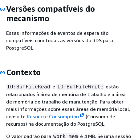
Versões compatíveis do
mecanismo
Essas informações de eventos de espera são
compatíveis com todas as versões do RDS para
PostgreSQL.
Contexto
e
estão
IO:BufFileRead
IO:BufFileWrite
relacionados à área de memória de trabalho e a área
de memória de trabalho de manutenção. Para obter
mais informações sobre essas áreas de memória local,
consulte
Resource Consumption
(Consumo de
recursos) na documentação do PostgreSQL.
O valor padrão para
é 4 MB. Se uma sessão
work_mem