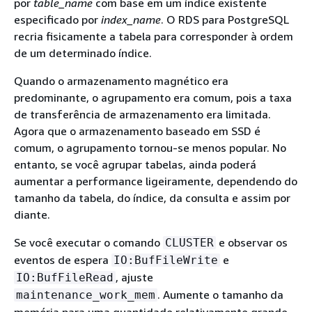
por
table_name
com base em um índice existente
especificado por
index_name
. O RDS para PostgreSQL
recria fisicamente a tabela para corresponder à ordem
de um determinado índice.
Quando o armazenamento magnético era
predominante, o agrupamento era comum, pois a taxa
de transferência de armazenamento era limitada.
Agora que o armazenamento baseado em SSD é
comum, o agrupamento tornou-se menos popular. No
entanto, se você agrupar tabelas, ainda poderá
aumentar a performance ligeiramente, dependendo do
tamanho da tabela, do índice, da consulta e assim por
diante.
Se você executar o comando
e observar os
CLUSTER
eventos de espera
e
IO:BufFileWrite
, ajuste
IO:BufFileRead
. Aumente o tamanho da
maintenance_work_mem