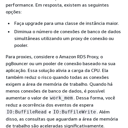
performance. Em resposta, existem as seguintes
opções:
Faça upgrade para uma classe de instância maior.
Diminua o número de conexões de banco de dados
simultâneas utilizando um proxy de conexão ou
pooler.
Para proxies, considere o Amazon RDS Proxy, o
pgBouncer ou um pooler de conexão baseado na sua
aplicação. Essa solução alivia a carga da CPU. Ela
também reduz o risco quando todas as conexões
exigem a área de memória de trabalho. Quando há
menos conexões de banco de dados, é possível
aumentar o valor de
. Dessa forma, você
work_mem
reduz a ocorrência dos eventos de espera
e
. Além
IO:BufFileRead
IO:BufFileWrite
disso, as consultas que aguardam a área de memória
de trabalho são aceleradas significativamente.