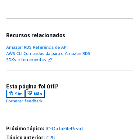
Recursos relacionados
Amazon RDS Referência de API
AWS CLI Comandos da para o Amazon RDS
SDKs e ferramentas
Esta página foi útil?
Sim
Não
Fornecer feedback
Próximo tópico:
IO:DataFileRead
Tópico anterior:
CPU