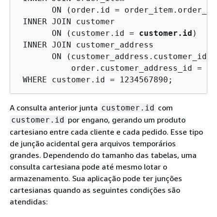
       ON (order.id = order_item.order_id)
 INNER JOIN customer 

       ON (customer.id = 
customer.id
)

 INNER JOIN customer_address 

       ON (customer_address.customer_id =
           order.customer_address_id = cu
 WHERE customer.id = 1234567890;
A consulta anterior junta
com
customer.id
por engano, gerando um produto
customer.id
cartesiano entre cada cliente e cada pedido. Esse tipo
de junção acidental gera arquivos temporários
grandes. Dependendo do tamanho das tabelas, uma
consulta cartesiana pode até mesmo lotar o
armazenamento. Sua aplicação pode ter junções
cartesianas quando as seguintes condições são
atendidas: