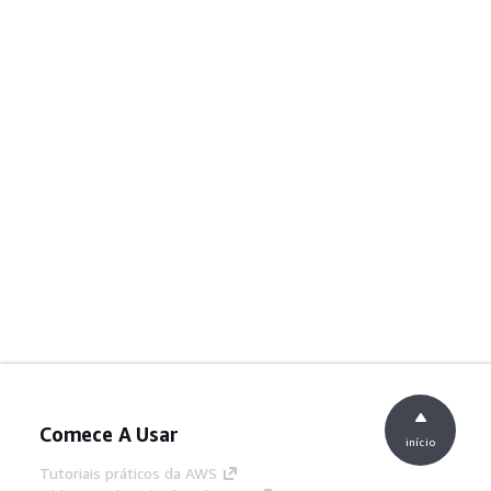
Comece A Usar
início
Tutoriais práticos da AWS