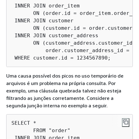
 INNER JOIN order_item 

       ON (order.id = order_item.order_id)
 INNER JOIN customer 

       ON (customer.id = order.customer_id
 INNER JOIN customer_address 

       ON (customer_address.customer_id =
           order.customer_address_id = cu
 WHERE customer.id = 1234567890;
Uma causa possível dos picos no uso temporário de
arquivos é um problema na própria consulta. Por
exemplo, uma cláusula quebrada talvez não esteja
filtrando as junções corretamente. Considere a
segunda junção interna no exemplo a seguir.
SELECT * 

       FROM "order"

 INNER JOIN order_item 
