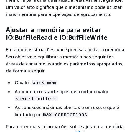
memória para uma quantidade relativamente grande.
Um valor alto significa que o mecanismo pode utilizar
mais memória para a operação de agrupamento.
Ajustar a memória para evitar
IO:BufFileRead e IO:BufFileWrite
Em algumas situações, você precisa ajustar a memória.
Seu objetivo é equilibrar a memória nas seguintes
áreas de consumo usando os parâmetros apropriados,
da forma a seguir.
O valor
work_mem
A memória restante após descontar o valor
shared_buffers
As conexões máximas abertas e em uso, o que é
limitado por
max_connections
Para obter mais informações sobre ajuste da memória,