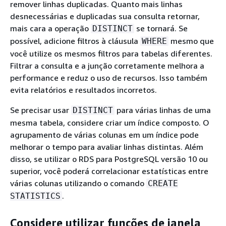
remover linhas duplicadas. Quanto mais linhas
desnecessárias e duplicadas sua consulta retornar,
mais cara a operação
se tornará. Se
DISTINCT
possível, adicione filtros à cláusula
mesmo que
WHERE
você utilize os mesmos filtros para tabelas diferentes.
Filtrar a consulta e a junção corretamente melhora a
performance e reduz o uso de recursos. Isso também
evita relatórios e resultados incorretos.
Se precisar usar
para várias linhas de uma
DISTINCT
mesma tabela, considere criar um índice composto. O
agrupamento de várias colunas em um índice pode
melhorar o tempo para avaliar linhas distintas. Além
disso, se utilizar o RDS para PostgreSQL versão 10 ou
superior, você poderá correlacionar estatísticas entre
várias colunas utilizando o comando
CREATE
.
STATISTICS
Considere utilizar funções de janela