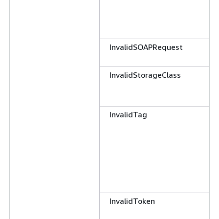
InvalidSOAPRequest
InvalidStorageClass
InvalidTag
InvalidToken