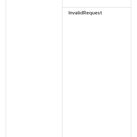
InvalidRequest