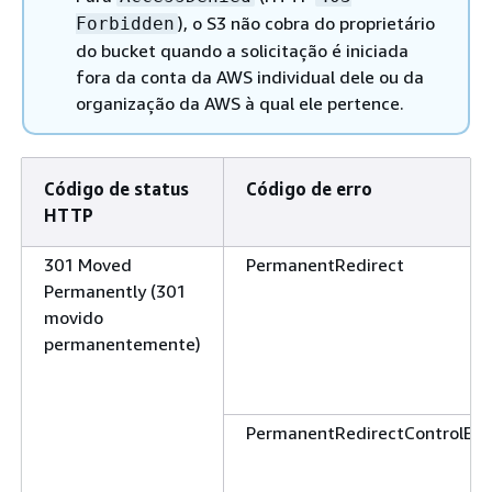
), o S3 não cobra do proprietário
Forbidden
do bucket quando a solicitação é iniciada
fora da conta da AWS individual dele ou da
organização da AWS à qual ele pertence.
Código de status
Código de erro
HTTP
301 Moved
PermanentRedirect
Permanently (301
movido
permanentemente)
PermanentRedirectControlErr