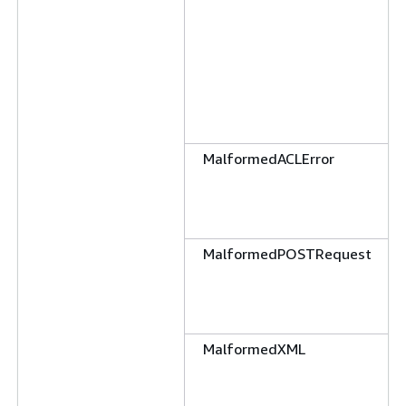
MalformedACLError
MalformedPOSTRequest
MalformedXML