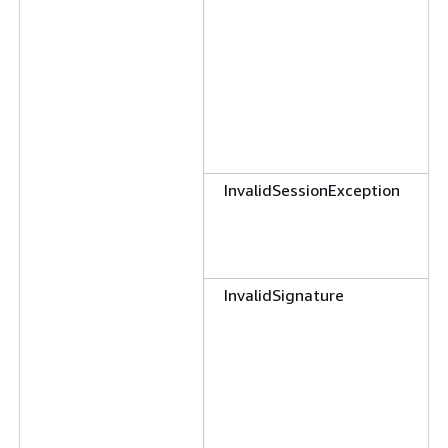
InvalidSessionException
InvalidSignature