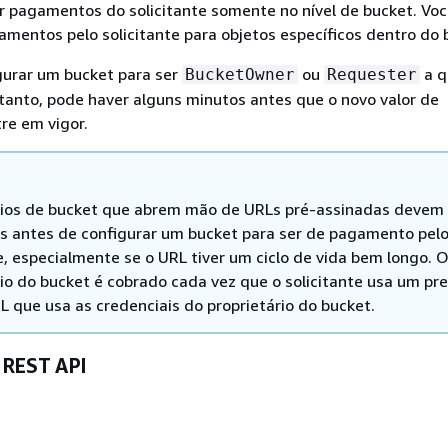
r pagamentos do solicitante somente no nível de bucket. Vo
amentos pelo solicitante para objetos específicos dentro do 
gurar um bucket para ser
ou
a q
BucketOwner
Requester
anto, pode haver alguns minutos antes que o novo valor de
re em vigor.
rios de bucket que abrem mão de URLs pré-assinadas devem
s antes de configurar um bucket para ser de pagamento pel
e, especialmente se o URL tiver um ciclo de vida bem longo. 
rio do bucket é cobrado cada vez que o solicitante usa um pre
L que usa as credenciais do proprietário do bucket.
 REST API