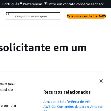
Português
Preferências
Entre em contato conosco
Feedback
Crie uma conta da AWS
solicitante em um
nto pelo
load de
Recursos relacionados
Amazon S3 Referência de API
nte em um
AWS CLI Comandos da para o Amazon