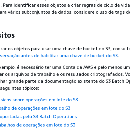
 Para identificar esses objetos e criar regras de ciclo de vida
ara vários subconjuntos de dados, considere o uso de tags de
sitos
rar os objetos para usar uma chave de bucket do S3, consult
servação antes de habilitar uma chave de bucket do S3
.
exemplo, é necessário ter uma Conta da AWS e pelo menos um
r os arquivos de trabalho e os resultados criptografados. V
ar grande parte da documentação existente do S3 Batch O
s seguintes tópicos:
sicos sobre operações em lote do S3
balho de operações em lote do S3
uportadas pelo S3 Batch Operations
abalhos de operações em lote do S3