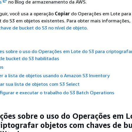
s
no Blog de armazenamento da AWS.
guir, você usa a operação
Copiar
do Operações em Lote para h
 do S3 em objetos existentes. Para obter mais informações,
have de bucket do S3 no nível de objeto
.
s sobre o uso do Operações em Lote do S3 para criptografa
e bucket do S3 habilitadas
os
er a lista de objetos usando o Amazon S3 Inventory
rar sua lista de objetos com S3 Select
figurar e executar o trabalho do S3 Batch Operations
ções sobre o uso do Operações em L
riptografar objetos com chaves de b