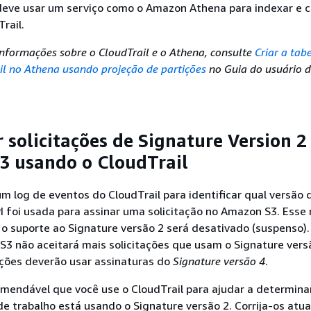
 deve usar um serviço como o Amazon Athena para indexar e c
rail.
informações sobre o CloudTrail e o Athena, consulte
Criar a tab
l no Athena usando projeção de partições
no Guia do usuário 
r solicitações de Signature Version 2
 usando o CloudTrail
m log de eventos do CloudTrail para identificar qual versão 
I foi usada para assinar uma solicitação no Amazon S3. Esse 
 o suporte ao Signature versão 2 será desativado (suspenso).
S3 não aceitará mais solicitações que usam o Signature vers
ações deverão usar assinaturas do
Signature versão 4
.
mendável que você use o CloudTrail para ajudar a determina
de trabalho está usando o Signature versão 2. Corrija-os atu