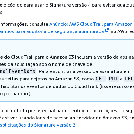
 e o código para usar o Signature versão 4 para evitar qualqu
s.
 informações, consulte
Anúncio: AWS CloudTrail para Amazon
campos para auditoria de segurança aprimorada
no AWS re:
s do CloudTrail para o Amazon S3 incluem a versão da assin
hes da solicitação sob o nome de chave de
. Para encontrar a versão da assinatura em
nalEventData
ões feitas para objetos no Amazon S3, como
,
e
GET
PUT
DEL
 habilitar os eventos de dados do CloudTrail. (Esse recurso e
o por padrão.)
é o método preferencial para identificar solicitações do Sig
ê estiver usando logs de acesso ao servidor do Amazon S3, c
 solicitações do Signature versão 2
.