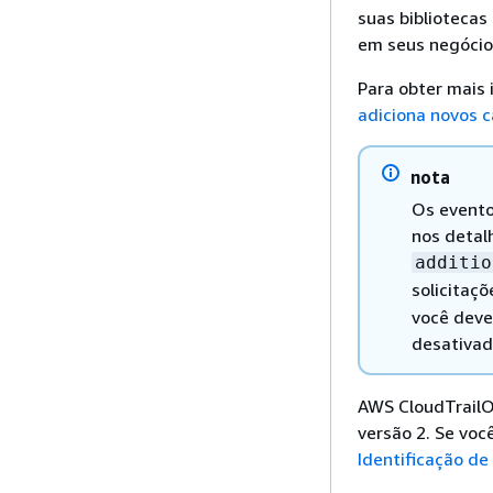
suas bibliotecas
em seus negócio
Para obter mais
adiciona novos 
nota
Os evento
nos detal
additio
solicitaç
você deve
desativad
AWS CloudTrailO 
versão 2. Se voc
Identificação de