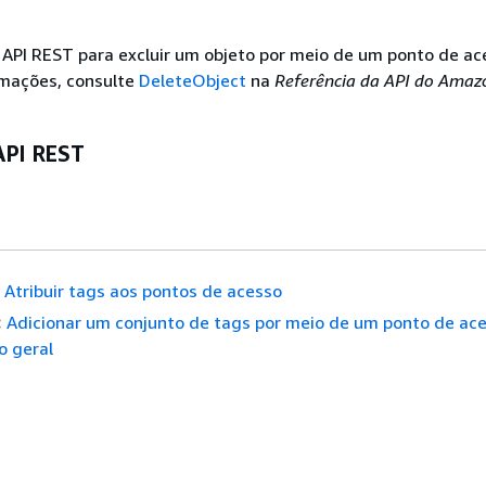
a API REST para excluir um objeto por meio de um ponto de ac
rmações, consulte
DeleteObject
na
Referência da API do Amaz
API REST
Atribuir tags aos pontos de acesso
:
Adicionar um conjunto de tags por meio de um ponto de ac
o geral