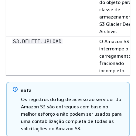
do objeto para a
classe de
armazenamento
S3 Glacier Deep
Archive.
O Amazon S3
S3.DELETE.UPLOAD
interrompe o
carregamento
fracionado
incompleto.
nota
Os registros do log de acesso ao servidor do
Amazon S3 são entregues com base no
melhor esforço e não podem ser usados para
uma contabilização completa de todas as
solicitações do Amazon S3.