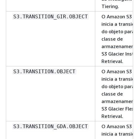
Tiering.
O Amazon S3
S3.TRANSITION_GIR.OBJECT
inicia a transiçã
do objeto para a
classe de
armazenamento
S3 Glacier Insta
Retrieval.
O Amazon S3
S3.TRANSITION.OBJECT
inicia a transiçã
do objeto para a
classe de
armazenamento
S3 Glacier Flexib
Retrieval.
O Amazon S3
S3.TRANSITION_GDA.OBJECT
inicia a transiçã