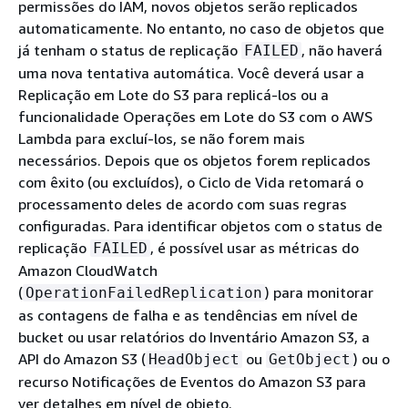
permissões do IAM, novos objetos serão replicados
automaticamente. No entanto, no caso de objetos que
já tenham o status de replicação
, não haverá
FAILED
uma nova tentativa automática. Você deverá usar a
Replicação em Lote do S3 para replicá-los ou a
funcionalidade Operações em Lote do S3 com o AWS
Lambda para excluí-los, se não forem mais
necessários. Depois que os objetos forem replicados
com êxito (ou excluídos), o Ciclo de Vida retomará o
processamento deles de acordo com suas regras
configuradas. Para identificar objetos com o status de
replicação
, é possível usar as métricas do
FAILED
Amazon CloudWatch
(
) para monitorar
OperationFailedReplication
as contagens de falha e as tendências em nível de
bucket ou usar relatórios do Inventário Amazon S3, a
API do Amazon S3 (
ou
) ou o
HeadObject
GetObject
recurso Notificações de Eventos do Amazon S3 para
ver detalhes em nível de objeto.