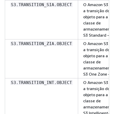
O Amazon S3 fa
S3.TRANSITION_SIA.OBJECT
a transição do
objeto para a
classe de
armazenamento
S3 Standard – IA
O Amazon S3 fa
S3.TRANSITION_ZIA.OBJECT
a transição do
objeto para a
classe de
armazenamento
S3 One Zone – I
O Amazon S3 fa
S3.TRANSITION_INT.OBJECT
a transição do
objeto para a
classe de
armazenamento
S3 Intelligent-