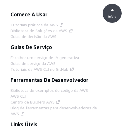
Comece A Usar
início
Tutoriais práticos da AWS
Biblioteca de Soluções da AWS
Guias de decisão da AWS
Guias De Serviço
Escolher um serviço de IA generativa
Guias de serviço da AWS
Tutoriais da AWS CLI no GitHub
Ferramentas De Desenvolvedor
Biblioteca de exemplos de código da AWS
AWS CLI
Centro de Builders AWS
Blog de ferramentas para desenvolvedores da
AWS
Links Úteis