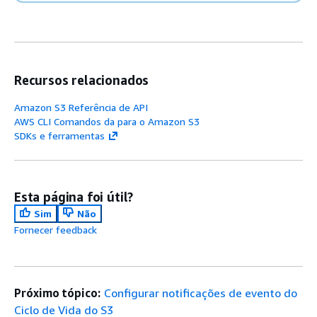
Recursos relacionados
Amazon S3 Referência de API
AWS CLI Comandos da para o Amazon S3
SDKs e ferramentas
Esta página foi útil?
Sim
Não
Fornecer feedback
Próximo tópico:
Configurar notificações de evento do
Ciclo de Vida do S3