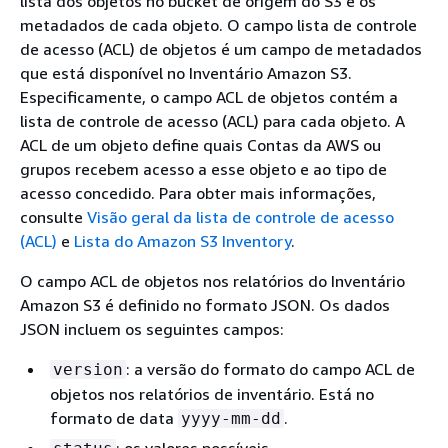
lista dos objetos no bucket de origem do S3 e os
metadados de cada objeto. O campo lista de controle
de acesso (ACL) de objetos é um campo de metadados
que está disponível no Inventário Amazon S3.
Especificamente, o campo ACL de objetos contém a
lista de controle de acesso (ACL) para cada objeto. A
ACL de um objeto define quais Contas da AWS ou
grupos recebem acesso a esse objeto e ao tipo de
acesso concedido. Para obter mais informações,
consulte
Visão geral da lista de controle de acesso
(ACL)
e
Lista do Amazon S3 Inventory
.
O campo ACL de objetos nos relatórios do Inventário
Amazon S3 é definido no formato JSON. Os dados
JSON incluem os seguintes campos:
: a versão do formato do campo ACL de
version
objetos nos relatórios de inventário. Está no
formato de data
.
yyyy-mm-dd