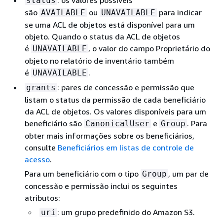
: os valores possíveis
status
são
ou
para indicar
AVAILABLE
UNAVAILABLE
se uma ACL de objetos está disponível para um
objeto. Quando o status da ACL de objetos
é
, o valor do campo Proprietário do
UNAVAILABLE
objeto no relatório de inventário também
é
.
UNAVAILABLE
: pares de concessão e permissão que
grants
listam o status da permissão de cada beneficiário
da ACL de objetos. Os valores disponíveis para um
beneficiário são
e
. Para
CanonicalUser
Group
obter mais informações sobre os beneficiários,
consulte
Beneficiários em listas de controle de
acesso
.
Para um beneficiário com o tipo
, um par de
Group
concessão e permissão inclui os seguintes
atributos:
: um grupo predefinido do Amazon S3.
uri