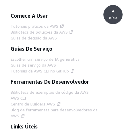
Comece A Usar
início
Tutoriais práticos da AWS
Biblioteca de Soluções da AWS
Guias de decisão da AWS
Guias De Serviço
Escolher um serviço de IA generativa
Guias de serviço da AWS
Tutoriais da AWS CLI no GitHub
Ferramentas De Desenvolvedor
Biblioteca de exemplos de código da AWS
AWS CLI
Centro de Builders AWS
Blog de ferramentas para desenvolvedores da
AWS
Links Úteis