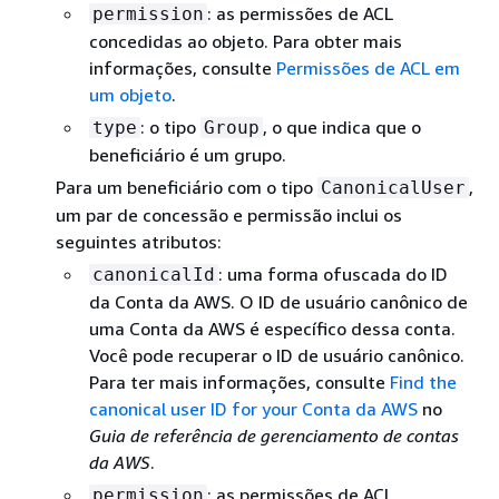
: as permissões de ACL
permission
concedidas ao objeto. Para obter mais
informações, consulte
Permissões de ACL em
um objeto
.
: o tipo
, o que indica que o
type
Group
beneficiário é um grupo.
Para um beneficiário com o tipo
,
CanonicalUser
um par de concessão e permissão inclui os
seguintes atributos:
: uma forma ofuscada do ID
canonicalId
da Conta da AWS. O ID de usuário canônico de
uma Conta da AWS é específico dessa conta.
Você pode recuperar o ID de usuário canônico.
Para ter mais informações, consulte
Find the
canonical user ID for your Conta da AWS
no
Guia de referência de gerenciamento de contas
da AWS
.
: as permissões de ACL
permission