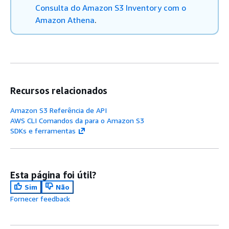
Consulta do Amazon S3 Inventory com o
Amazon Athena
.
Recursos relacionados
Amazon S3 Referência de API
AWS CLI Comandos da para o Amazon S3
SDKs e ferramentas
Esta página foi útil?
Sim
Não
Fornecer feedback