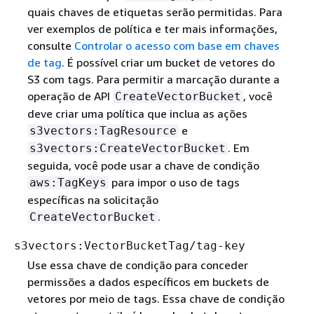
quais chaves de etiquetas serão permitidas. Para
ver exemplos de política e ter mais informações,
consulte
Controlar o acesso com base em chaves
de tag
. É possível criar um bucket de vetores do
S3 com tags. Para permitir a marcação durante a
operação de API
, você
CreateVectorBucket
deve criar uma política que inclua as ações
e
s3vectors:TagResource
. Em
s3vectors:CreateVectorBucket
seguida, você pode usar a chave de condição
para impor o uso de tags
aws:TagKeys
específicas na solicitação
.
CreateVectorBucket
s3vectors:VectorBucketTag/tag-key
Use essa chave de condição para conceder
permissões a dados específicos em buckets de
vetores por meio de tags. Essa chave de condição