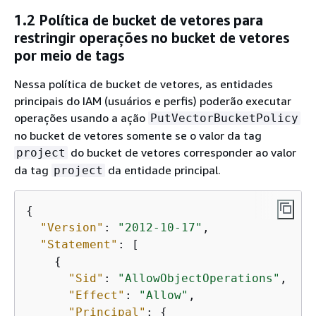
1.2 Política de bucket de vetores para
restringir operações no bucket de vetores
por meio de tags
Nessa política de bucket de vetores, as entidades
principais do IAM (usuários e perfis) poderão executar
operações usando a ação
PutVectorBucketPolicy
no bucket de vetores somente se o valor da tag
do bucket de vetores corresponder ao valor
project
da tag
da entidade principal.
project
{
"Version"
: 
"2012-10-17"
, 

"Statement"
: [

{
"Sid"
: 
"AllowObjectOperations"
,

"Effect"
: 
"Allow"
,

"Principal"
: 
{