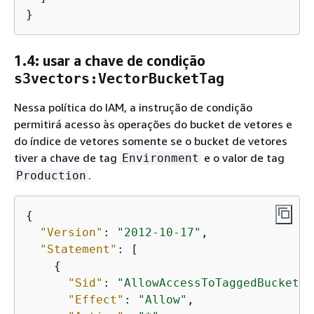
}
1.4: usar a chave de condição
s3vectors:VectorBucketTag
Nessa política do IAM, a instrução de condição
permitirá acesso às operações do bucket de vetores e
do índice de vetores somente se o bucket de vetores
tiver a chave de tag
e o valor de tag
Environment
.
Production
{
"Version"
: 
"2012-10-17"
, 

"Statement"
: [

{
"Sid"
: 
"AllowAccessToTaggedBucket"
,

"Effect"
: 
"Allow"
,
