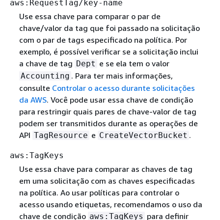
aws:RequestTag/key-name
Use essa chave para comparar o par de
chave/valor da tag que foi passado na solicitação
com o par de tags especificado na política. Por
exemplo, é possível verificar se a solicitação inclui
a chave de tag
e se ela tem o valor
Dept
. Para ter mais informações,
Accounting
consulte
Controlar o acesso durante solicitações
da AWS
. Você pode usar essa chave de condição
para restringir quais pares de chave-valor de tag
podem ser transmitidos durante as operações de
API
e
.
TagResource
CreateVectorBucket
aws:TagKeys
Use essa chave para comparar as chaves de tag
em uma solicitação com as chaves especificadas
na política. Ao usar políticas para controlar o
acesso usando etiquetas, recomendamos o uso da
chave de condição
para definir
aws:TagKeys