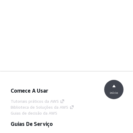
Comece A Usar
início
Tutoriais práticos da AWS
Biblioteca de Soluções da AWS
Guias de decisão da AWS
Guias De Serviço