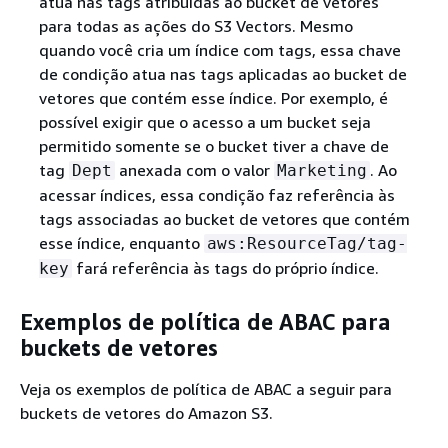
atua nas tags atribuídas ao bucket de vetores
para todas as ações do S3 Vectors. Mesmo
quando você cria um índice com tags, essa chave
de condição atua nas tags aplicadas ao bucket de
vetores que contém esse índice. Por exemplo, é
possível exigir que o acesso a um bucket seja
permitido somente se o bucket tiver a chave de
tag
anexada com o valor
. Ao
Dept
Marketing
acessar índices, essa condição faz referência às
tags associadas ao bucket de vetores que contém
esse índice, enquanto
aws:ResourceTag/tag-
fará referência às tags do próprio índice.
key
Exemplos de política de ABAC para
buckets de vetores
Veja os exemplos de política de ABAC a seguir para
buckets de vetores do Amazon S3.