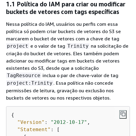
1.1 Política do IAM para criar ou modificar
buckets de vetores com tags específicas
Nessa política do IAM, usuários ou perfis com essa
política só podem criar buckets de vetores do S3 se
marcarem o bucket de vetores com a chave de tag
e o valor de tag
na solicitação de
project
Trinity
criação do bucket de vetores. Eles também podem
adicionar ou modificar tags em buckets de vetores
existentes do S3, desde que a solicitação
inclua o par de chave-valor de tag
TagResource
. Essa política não concede
project:Trinity
permissões de leitura, gravação ou exclusão nos
buckets de vetores ou nos respectivos objetos.
{
"Version"
: 
"2012-10-17"
, 

"Statement"
: [
