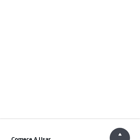
Comece A Usar