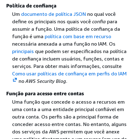
Política de confiança
Um
documento de política JSON
no qual você
define os principais nos quais você
confia
para
assumir a função. Uma política de confiança da
função é uma
política com base em recurso
necessária anexada a uma função no IAM. Os
principais
que podem ser especificados na política
de confiança incluem usuários, funções, contas e
serviços. Para obter mais informações, consulte
Como usar políticas de confiança em perfis do IAM
no
AWS Security Blog
.
Função para acesso entre contas
Uma função que concede o acesso a recursos em
uma conta a uma entidade principal confiável em
outra conta. Os perfis são a principal forma de
conceder acesso entre contas. No entanto, alguns
dos serviços da AWS permitem que você anexe
uma política diretamente a um recurso (em vez de