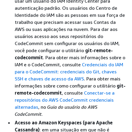
usar um usuário do IAM Identity Center para
autenticação padrão. Os usuários do Centro de
Identidade do IAM são as pessoas em sua força de
trabalho que precisam acessar suas Contas da
AWS ou suas aplicações na nuvem. Para dar aos
usuários acesso aos seus repositórios do
CodeCommit sem configurar os usuários do IAM,
você pode configurar o utilitário
git-remote-
codecommit
. Para obter mais informações sobre o
IAM e o CodeCommit, consulte
Credenciais do IAM
para o CodeCommit: credenciais do Git, chaves
SSH e chaves de acesso da AWS
. Para obter mais
informações sobre como configurar o utilitário
git-
remote-codecommit
, consulte
Conectar-se a
repositórios do AWS CodeCommit credenciais
alternadas
, no
Guia do usuário do AWS
CodeCommit
.
Acesso ao Amazon Keyspaces (para Apache
Cassandra)
: em uma situação em que não é