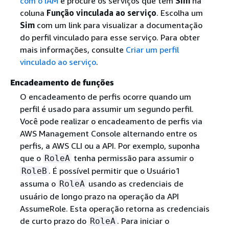
com o IAM
e procure os serviços que têm
Sim
na
coluna
Função vinculada ao serviço
. Escolha um
Sim
com um link para visualizar a documentação
do perfil vinculado para esse serviço. Para obter
mais informações, consulte
Criar um perfil
vinculado ao serviço
.
Encadeamento de funções
O encadeamento de perfis ocorre quando um
perfil é usado para assumir um segundo perfil.
Você pode realizar o encadeamento de perfis via
AWS Management Console alternando entre os
perfis, a AWS CLI ou a API. Por exemplo, suponha
que o
tenha permissão para assumir o
RoleA
. É possível permitir que o Usuário1
RoleB
assuma o
usando as credenciais de
RoleA
usuário de longo prazo na operação da API
AssumeRole. Esta operação retorna as credenciais
de curto prazo do
. Para iniciar o
RoleA