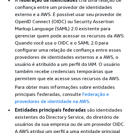
A
federação de identidades
cria uma relação de
confiança entre um provedor de identidades
externo e a AWS. É possível usar seu provedor de
OpenID Connect (OIDC) ou Security Assertion
Markup Language (SAML) 2.0 existente para
gerenciar quem pode acessar os recursos da AWS.
Quando você usa o OIDC e o SAML 2.0 para
configurar uma relação de confiança entre esses
provedores de identidades externos e a AWS, o
usuário é atribuído a um perfil do IAM. O usuário
também recebe credenciais temporárias que
permitem que ele acesse seus recursos da AWS.
Para obter mais informações sobre entidades
principais federadas, consulte
Federação e
provedores de identidade na AWS
.
Entidades principais federadas
são identidades
existentes do Directory Service, do diretório de
usuários da sua empresa ou de um provedor OIDC.
A AWS atribui um perfil a uma entidade principal