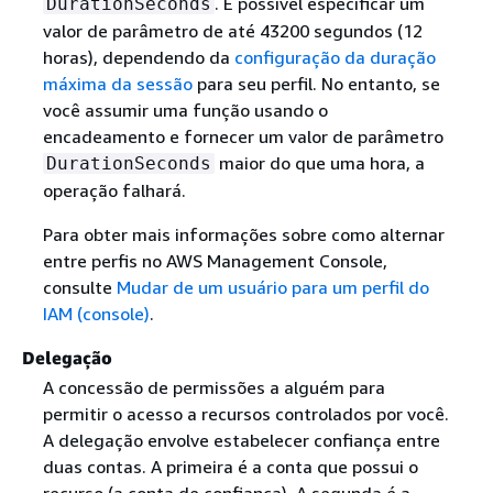
. É possível especificar um
DurationSeconds
valor de parâmetro de até 43200 segundos (12
horas), dependendo da
configuração da duração
máxima da sessão
para seu perfil. No entanto, se
você assumir uma função usando o
encadeamento e fornecer um valor de parâmetro
maior do que uma hora, a
DurationSeconds
operação falhará.
Para obter mais informações sobre como alternar
entre perfis no AWS Management Console,
consulte
Mudar de um usuário para um perfil do
IAM (console)
.
Delegação
A concessão de permissões a alguém para
permitir o acesso a recursos controlados por você.
A delegação envolve estabelecer confiança entre
duas contas. A primeira é a conta que possui o
recurso (a conta de confiança). A segunda é a