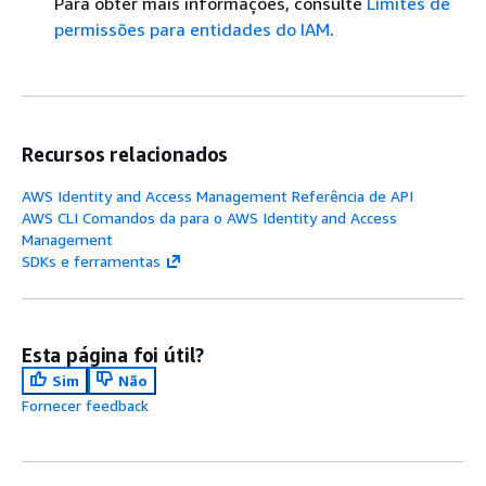
Para obter mais informações, consulte
Limites de
permissões para entidades do IAM
.
Recursos relacionados
AWS Identity and Access Management Referência de API
AWS CLI Comandos da para o AWS Identity and Access
Management
SDKs e ferramentas
Esta página foi útil?
Sim
Não
Fornecer feedback