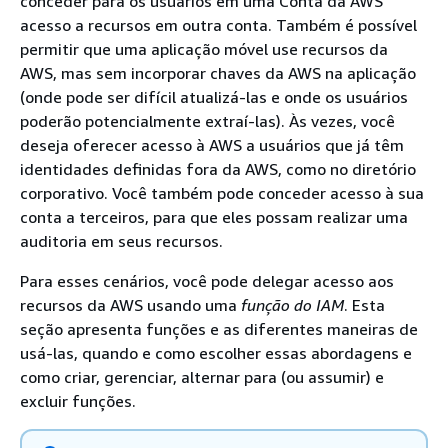
conceder para os usuários em uma Conta da AWS
acesso a recursos em outra conta. Também é possível
permitir que uma aplicação móvel use recursos da
AWS, mas sem incorporar chaves da AWS na aplicação
(onde pode ser difícil atualizá-las e onde os usuários
poderão potencialmente extraí-las). Às vezes, você
deseja oferecer acesso à AWS a usuários que já têm
identidades definidas fora da AWS, como no diretório
corporativo. Você também pode conceder acesso à sua
conta a terceiros, para que eles possam realizar uma
auditoria em seus recursos.
Para esses cenários, você pode delegar acesso aos
recursos da AWS usando uma
função do IAM
. Esta
seção apresenta funções e as diferentes maneiras de
usá-las, quando e como escolher essas abordagens e
como criar, gerenciar, alternar para (ou assumir) e
excluir funções.