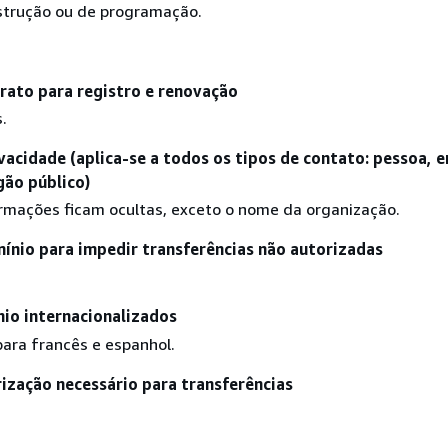
strução ou de programação.
rato para registro e renovação
.
vacidade (aplica-se a todos os tipos de contato: pessoa, 
gão público)
rmações ficam ocultas, exceto o nome da organização.
ínio para impedir transferências não autorizadas
io internacionalizados
ara francês e espanhol.
ização necessário para transferências