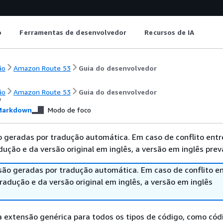
o
Ferramentas de desenvolvedor
Recursos de IA
ão
Amazon Route 53
Guia do desenvolvedor
s
ão
Amazon Route 53
Guia do desenvolvedor
arkdown
Modo de foco
 geradas por tradução automática. Em caso de conflito entr
ução e da versão original em inglês, a versão em inglês prev
são geradas por tradução automática. Em caso de conflito en
adução e da versão original em inglês, a versão em inglês
extensão genérica para todos os tipos de código, como cód