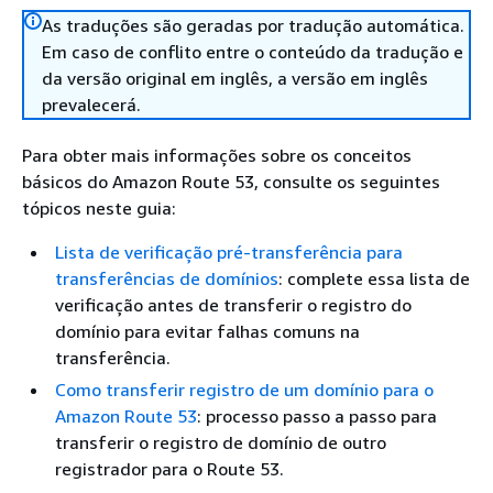
As traduções são geradas por tradução automática.
Em caso de conflito entre o conteúdo da tradução e
da versão original em inglês, a versão em inglês
prevalecerá.
Para obter mais informações sobre os conceitos
básicos do Amazon Route 53, consulte os seguintes
tópicos neste guia:
Lista de verificação pré-transferência para
transferências de domínios
: complete essa lista de
verificação antes de transferir o registro do
domínio para evitar falhas comuns na
transferência.
Como transferir registro de um domínio para o
Amazon Route 53
: processo passo a passo para
transferir o registro de domínio de outro
registrador para o Route 53.