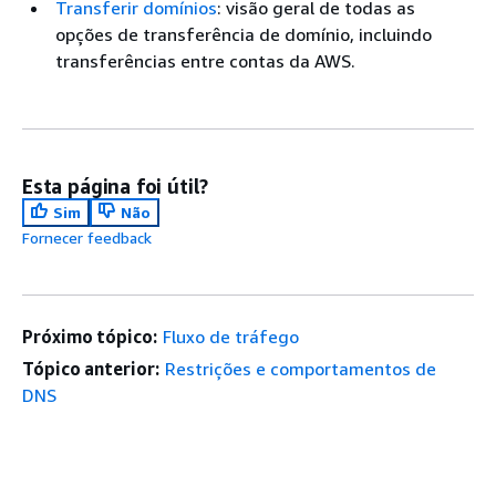
Transferir domínios
: visão geral de todas as
opções de transferência de domínio, incluindo
transferências entre contas da AWS.
Esta página foi útil?
Sim
Não
Fornecer feedback
Próximo tópico:
Fluxo de tráfego
Tópico anterior:
Restrições e comportamentos de
DNS