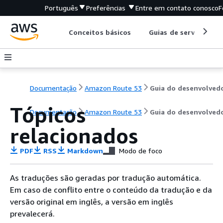
Português
Preferências
Entre em contato conosco
F
Conceitos básicos
Guias de serviço
Documentação
Amazon Route 53
Guia do desenvolved
Tópicos
Documentação
Amazon Route 53
Guia do desenvolved
relacionados
PDF
RSS
Markdown
Modo de foco
As traduções são geradas por tradução automática.
Em caso de conflito entre o conteúdo da tradução e da
versão original em inglês, a versão em inglês
prevalecerá.