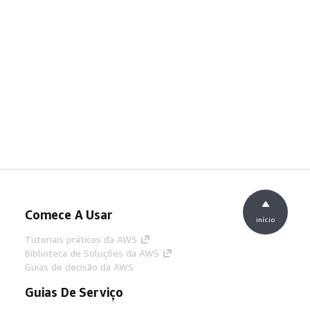
Comece A Usar
início
Tutoriais práticos da AWS
Biblioteca de Soluções da AWS
Guias de decisão da AWS
Guias De Serviço