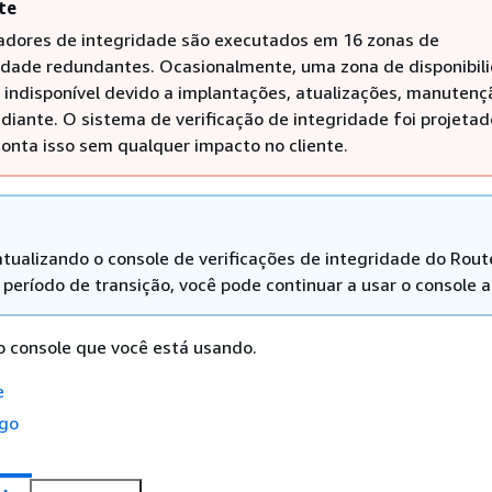
te
cadores de integridade são executados em 16 zonas de
lidade redundantes. Ocasionalmente, uma zona de disponibil
r indisponível devido a implantações, atualizações, manutenç
 diante. O sistema de verificação de integridade foi projetad
conta isso sem qualquer impacto no cliente.
tualizando o console de verificações de integridade do Rout
 período de transição, você pode continuar a usar o console a
o console que você está usando.
e
igo