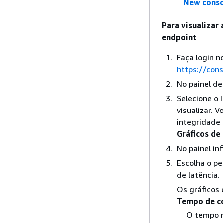
New conso
Para visualizar 
endpoint
Faça login 
https://con
No painel d
Selecione o 
visualizar. 
integridade
Gráficos de 
No painel inf
Escolha o pe
de latência.
Os gráficos 
Tempo de c
O tempo m