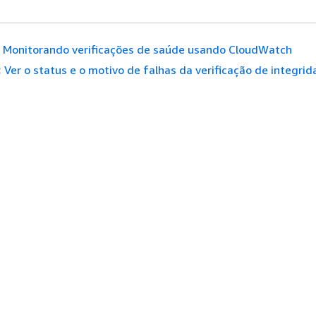
Monitorando verificações de saúde usando CloudWatch
:
Ver o status e o motivo de falhas da verificação de integri