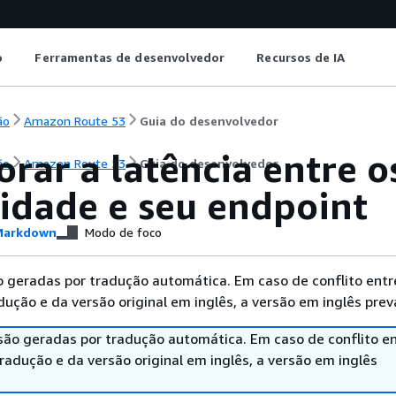
o
Ferramentas de desenvolvedor
Recursos de IA
ão
Amazon Route 53
Guia do desenvolvedor
rar a latência entre o
ão
Amazon Route 53
Guia do desenvolvedor
ridade e seu endpoint
arkdown
Modo de foco
 geradas por tradução automática. Em caso de conflito entr
ução e da versão original em inglês, a versão em inglês prev
são geradas por tradução automática. Em caso de conflito en
adução e da versão original em inglês, a versão em inglês