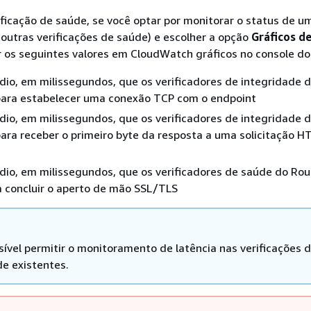
ificação de saúde, se você optar por monitorar o status de u
 outras verificações de saúde) e escolher a opção
Gráficos de
r os seguintes valores em CloudWatch gráficos no console do
io, em milissegundos, que os verificadores de integridade 
para estabelecer uma conexão TCP com o endpoint
io, em milissegundos, que os verificadores de integridade 
ara receber o primeiro byte da resposta a uma solicitação H
io, em milissegundos, que os verificadores de saúde do Rou
a concluir o aperto de mão SSL/TLS
sível permitir o monitoramento de latência nas verificações 
de existentes.