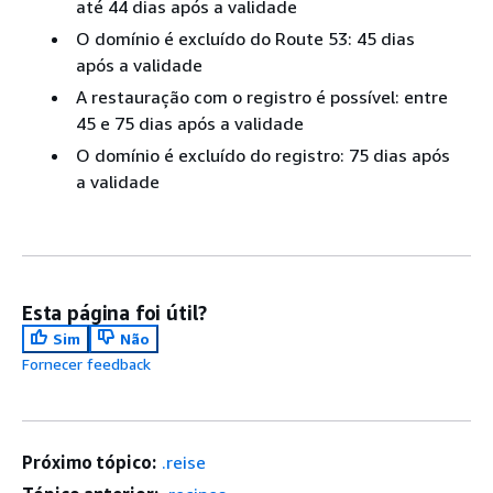
até 44 dias após a validade
O domínio é excluído do Route 53: 45 dias
após a validade
A restauração com o registro é possível: entre
45 e 75 dias após a validade
O domínio é excluído do registro: 75 dias após
a validade
Esta página foi útil?
Sim
Não
Fornecer feedback
Próximo tópico:
.reise