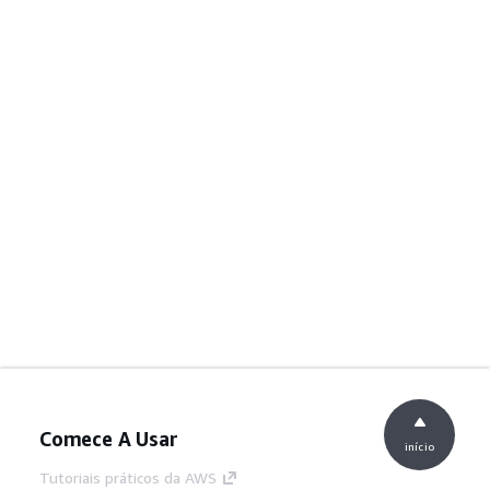
Comece A Usar
início
Tutoriais práticos da AWS