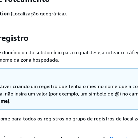
tion
(Localização geográfica).
egistro
 domínio ou do subdomínio para o qual deseja rotear o tráfe
o nome da zona hospedada.
stiver criando um registro que tenha o mesmo nome que a z
, não insira um valor (por exemplo, um símbolo de @) no ca
ome)
.
ome para todos os registros no grupo de registros de locali