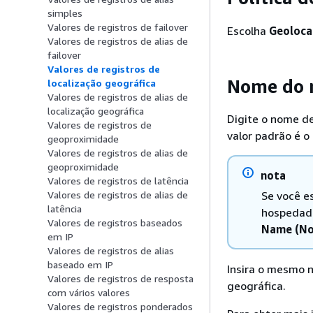
simples
Valores de registros de failover
Escolha
Geoloca
Valores de registros de alias de
failover
Valores de registros de
Nome do r
localização geográfica
Valores de registros de alias de
localização geográfica
Digite o nome de
Valores de registros de
valor padrão é 
geoproximidade
Valores de registros de alias de
geoproximidade
nota
Valores de registros de latência
Se você e
Valores de registros de alias de
latência
hospedada
Valores de registros baseados
Name (N
em IP
Valores de registros de alias
baseado em IP
Insira o mesmo n
Valores de registros de resposta
geográfica.
com vários valores
Valores de registros ponderados