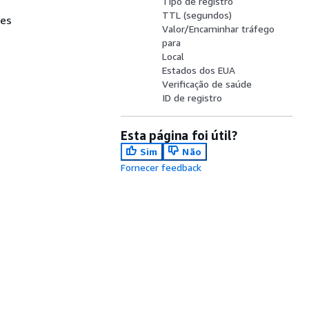
Tipo de registro
TTL (segundos)
tes
Valor/Encaminhar tráfego
para
Local
Estados dos EUA
Verificação de saúde
ID de registro
Esta página foi útil?
Sim
Não
Fornecer feedback