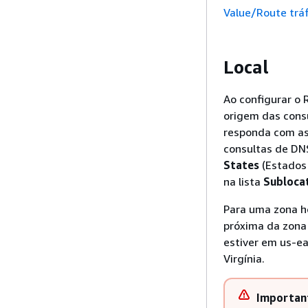
Value/Route trá
Local
Ao configurar o 
origem das consu
responda com as 
consultas de DNS
States
(Estados 
na lista
Subloca
Para uma zona ho
próxima da zona
estiver em us-ea
Virgínia.
Importan