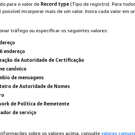
do para o valor de
Record type
(Tipo de registro). Para todos
 é possível incorporar mais de um valor. Insira cada valor em u
onar tráfego ou especificar os seguintes valores:
dereço
6 endereço
zação da Autoridade de Certificação
e canônico
âmbio de mensagens
teiro de Autoridade de Nomes
ro
ork de Política de Remetente
zador de serviço
informações sobre os valores acima, consulte
valores comuns