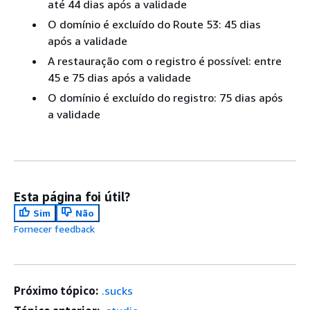
até 44 dias após a validade
O domínio é excluído do Route 53: 45 dias
após a validade
A restauração com o registro é possível: entre
45 e 75 dias após a validade
O domínio é excluído do registro: 75 dias após
a validade
Esta página foi útil?
Sim
Não
Fornecer feedback
Próximo tópico:
.sucks