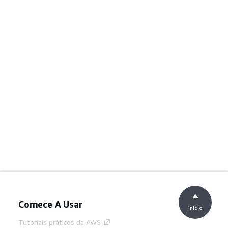
Comece A Usar
início
Tutoriais práticos da AWS