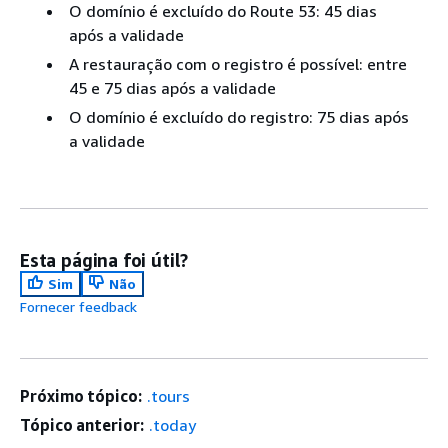
O domínio é excluído do Route 53: 45 dias
após a validade
A restauração com o registro é possível: entre
45 e 75 dias após a validade
O domínio é excluído do registro: 75 dias após
a validade
Esta página foi útil?
Sim
Não
Fornecer feedback
Próximo tópico:
.tours
Tópico anterior:
.today