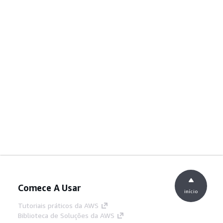
Comece A Usar
início
Tutoriais práticos da AWS
Biblioteca de Soluções da AWS