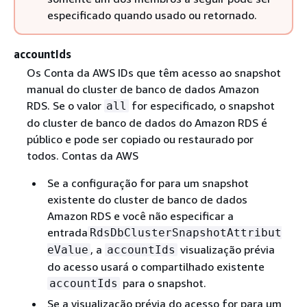
especificado quando usado ou retornado.
accountIds
Os Conta da AWS IDs que têm acesso ao snapshot
manual do cluster de banco de dados Amazon
RDS. Se o valor
for especificado, o snapshot
all
do cluster de banco de dados do Amazon RDS é
público e pode ser copiado ou restaurado por
todos. Contas da AWS
Se a configuração for para um snapshot
existente do cluster de banco de dados
Amazon RDS e você não especificar a
entrada
RdsDbClusterSnapshotAttribut
, a
visualização prévia
eValue
accountIds
do acesso usará o compartilhado existente
para o snapshot.
accountIds
Se a visualização prévia do acesso for para um