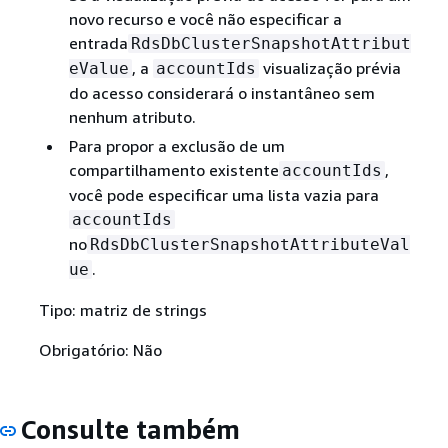
novo recurso e você não especificar a
entrada
RdsDbClusterSnapshotAttribut
, a
visualização prévia
eValue
accountIds
do acesso considerará o instantâneo sem
nenhum atributo.
Para propor a exclusão de um
compartilhamento existente
,
accountIds
você pode especificar uma lista vazia para
accountIds
no
RdsDbClusterSnapshotAttributeVal
.
ue
Tipo: matriz de strings
Obrigatório: Não
Consulte também