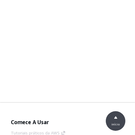
Comece A Usar
início
Tutoriais práticos da AWS