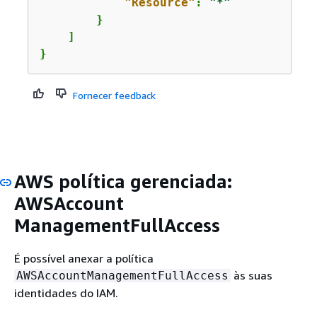
"Resource"
: 
"*"
        }

    ]

}
Fornecer feedback
AWS política gerenciada:
AWSAccount
ManagementFullAccess
É possível anexar a política
às suas
AWSAccountManagementFullAccess
identidades do IAM.