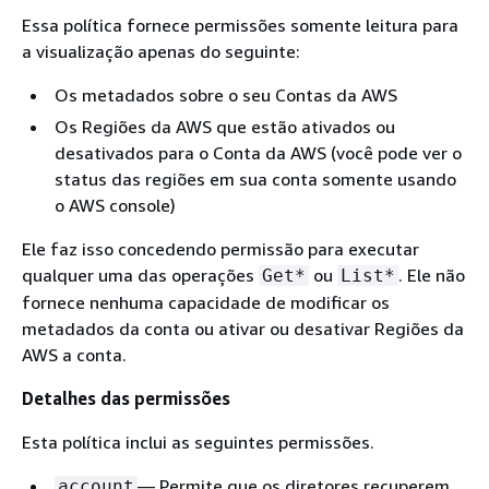
Essa política fornece permissões somente leitura para
a visualização apenas do seguinte:
Os metadados sobre o seu Contas da AWS
Os Regiões da AWS que estão ativados ou
desativados para o Conta da AWS (você pode ver o
status das regiões em sua conta somente usando
o AWS console)
Ele faz isso concedendo permissão para executar
qualquer uma das operações
ou
. Ele não
Get*
List*
fornece nenhuma capacidade de modificar os
metadados da conta ou ativar ou desativar Regiões da
AWS a conta.
Detalhes das permissões
Esta política inclui as seguintes permissões.
— Permite que os diretores recuperem
account