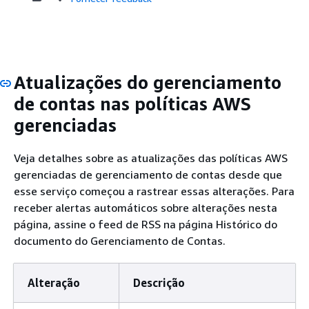
Atualizações do gerenciamento
de contas nas políticas AWS
gerenciadas
Veja detalhes sobre as atualizações das políticas AWS
gerenciadas de gerenciamento de contas desde que
esse serviço começou a rastrear essas alterações. Para
receber alertas automáticos sobre alterações nesta
página, assine o feed de RSS na página Histórico do
documento do Gerenciamento de Contas.
Alteração
Descrição