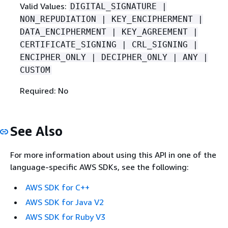
Valid Values:
DIGITAL_SIGNATURE |
NON_REPUDIATION | KEY_ENCIPHERMENT |
DATA_ENCIPHERMENT | KEY_AGREEMENT |
CERTIFICATE_SIGNING | CRL_SIGNING |
ENCIPHER_ONLY | DECIPHER_ONLY | ANY |
CUSTOM
Required: No
See Also
For more information about using this API in one of the
language-specific AWS SDKs, see the following:
AWS SDK for C++
AWS SDK for Java V2
AWS SDK for Ruby V3