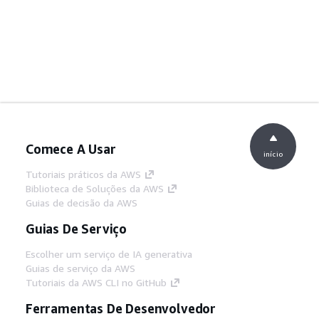
Comece A Usar
início
Tutoriais práticos da AWS
Biblioteca de Soluções da AWS
Guias de decisão da AWS
Guias De Serviço
Escolher um serviço de IA generativa
Guias de serviço da AWS
Tutoriais da AWS CLI no GitHub
Ferramentas De Desenvolvedor