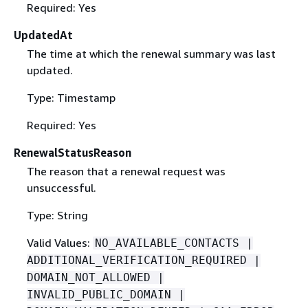
Required: Yes
UpdatedAt
The time at which the renewal summary was last
updated.
Type: Timestamp
Required: Yes
RenewalStatusReason
The reason that a renewal request was
unsuccessful.
Type: String
Valid Values:
NO_AVAILABLE_CONTACTS |
ADDITIONAL_VERIFICATION_REQUIRED |
DOMAIN_NOT_ALLOWED |
INVALID_PUBLIC_DOMAIN |