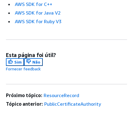
AWS SDK for C++
AWS SDK for Java V2
AWS SDK for Ruby V3
Esta página foi útil?
Sim
Não
Fornecer feedback
Próximo tópico:
ResourceRecord
Tópico anterior:
PublicCertificateAuthority