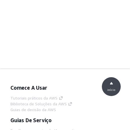
Comece A Usar
início
Tutoriais práticos da AWS
Biblioteca de Soluções da AWS
Guias de decisão da AWS
Guias De Serviço