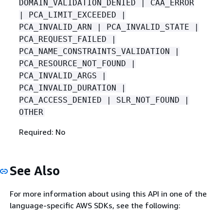
DOMAIN_VALIDATION_DENIED | CAA_ERROR
| PCA_LIMIT_EXCEEDED |
PCA_INVALID_ARN | PCA_INVALID_STATE |
PCA_REQUEST_FAILED |
PCA_NAME_CONSTRAINTS_VALIDATION |
PCA_RESOURCE_NOT_FOUND |
PCA_INVALID_ARGS |
PCA_INVALID_DURATION |
PCA_ACCESS_DENIED | SLR_NOT_FOUND |
OTHER
Required: No
See Also
For more information about using this API in one of the
language-specific AWS SDKs, see the following: