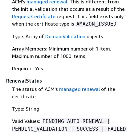
ACM's
managed renewal
. This is different from
the initial validation that occurs as a result of the
RequestCertificate
request. This field exists only
when the certificate type is
.
AMAZON_ISSUED
Type: Array of
DomainValidation
objects
Array Members: Minimum number of 1 item.
Maximum number of 1000 items.
Required: Yes
RenewalStatus
The status of ACM's
managed renewal
of the
certificate.
Type: String
Valid Values:
PENDING_AUTO_RENEWAL |
PENDING_VALIDATION | SUCCESS | FAILED