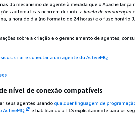
rias do mecanismo de agente à medida que o Apache lança 
zações automáticas ocorrem durante a
janela de manutenção
d
na, a hora do dia (no formato de 24 horas) e o fuso horário (
mações sobre a criação e o gerenciamento de agentes, consu
sicos: criar e conectar a um agente do ActiveMQ
ses
de nível de conexão compatíveis
ar seus agentes usando
qualquer linguagem de programaçã
o ActiveMQ
e habilitando o TLS explicitamente para os se