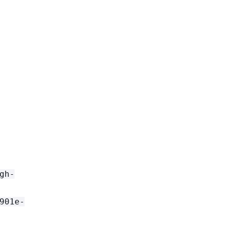
gh-
901e-