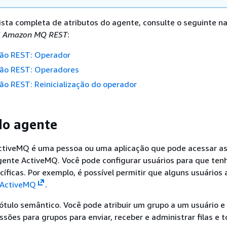
ista completa de atributos do agente, consulte o seguinte n
PI Amazon MQ REST
:
ção REST: Operador
ção REST: Operadores
ão REST: Reinicialização do operador
do agente
tiveMQ é uma pessoa ou uma aplicação que pode acessar as 
gente ActiveMQ. Você pode configurar usuários para que te
íficas. Por exemplo, é possível permitir que alguns usuários
 ActiveMQ
.
ótulo semântico. Você pode atribuir um grupo a um usuário e
ssões para grupos para enviar, receber e administrar filas e t