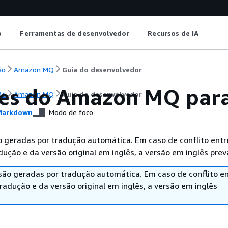
o
Ferramentas de desenvolvedor
Recursos de IA
ão
Amazon MQ
Guia do desenvolvedor
es do Amazon MQ par
ão
Amazon MQ
Guia do desenvolvedor
arkdown
Modo de foco
 geradas por tradução automática. Em caso de conflito entr
ução e da versão original em inglês, a versão em inglês prev
são geradas por tradução automática. Em caso de conflito en
adução e da versão original em inglês, a versão em inglês