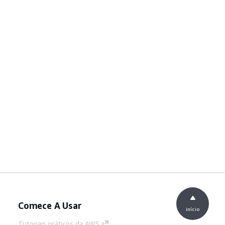
Comece A Usar
início
Tutoriais práticos da AWS