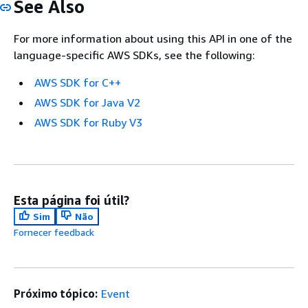
See Also
For more information about using this API in one of the
language-specific AWS SDKs, see the following:
AWS SDK for C++
AWS SDK for Java V2
AWS SDK for Ruby V3
Esta página foi útil?
Sim
Não
Fornecer feedback
Próximo tópico:
Event