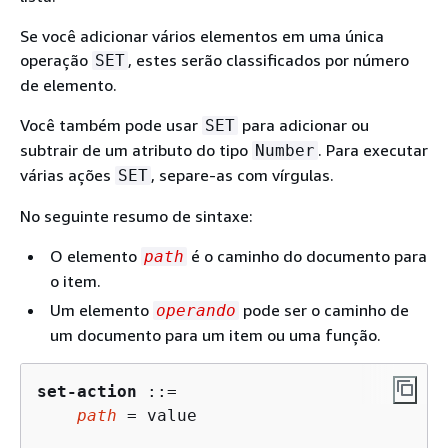
Se você adicionar vários elementos em uma única
operação
, estes serão classificados por número
SET
de elemento.
Você também pode usar
para adicionar ou
SET
subtrair de um atributo do tipo
. Para executar
Number
várias ações
, separe-as com vírgulas.
SET
No seguinte resumo de sintaxe:
O elemento
é o caminho do documento para
path
o item.
Um elemento
pode ser o caminho de
operando
um documento para um item ou uma função.
set-action
 ::=

path
 = value
