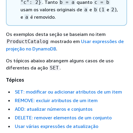
. Tanto
quanto
"c": 2}
b = a
c = b
usam os valores originais de
e
(
e
),
a
b
1
2
e
é removido.
a
Os exemplos desta seção se baseiam no item
mostrado em
Usar expressões de
ProductCatalog
projeção no DynamoDB
.
Os tópicos abaixo abrangem alguns casos de uso
diferentes da ação
.
SET
Tópicos
SET: modificar ou adicionar atributos de um item
REMOVE: excluir atributos de um item
ADD: atualizar números e conjuntos
DELETE: remover elementos de um conjunto
Usar várias expressões de atualização