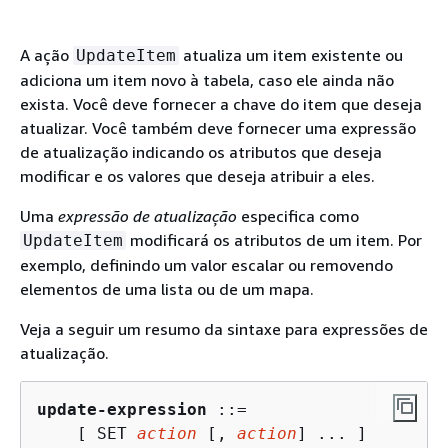
A ação
atualiza um item existente ou
UpdateItem
adiciona um item novo à tabela, caso ele ainda não
exista. Você deve fornecer a chave do item que deseja
atualizar. Você também deve fornecer uma expressão
de atualização indicando os atributos que deseja
modificar e os valores que deseja atribuir a eles.
Uma
expressão de atualização
especifica como
modificará os atributos de um item. Por
UpdateItem
exemplo, definindo um valor escalar ou removendo
elementos de uma lista ou de um mapa.
Veja a seguir um resumo da sintaxe para expressões de
atualização.
update-expression
 ::=

    [ SET 
action
 [, 
action
] ... ]
