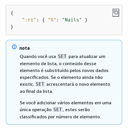
{
":ri"
: 
{
"S"
: 
"Nails"
 }

}
nota
Quando você usa
para atualizar um
SET
elemento de lista, o conteúdo desse
elemento é substituído pelos novos dados
especificados. Se o elemento ainda não
existir,
acrescentará o novo elemento
SET
ao final da lista.
Se você adicionar vários elementos em uma
única operação
, estes serão
SET
classificados por número de elemento.