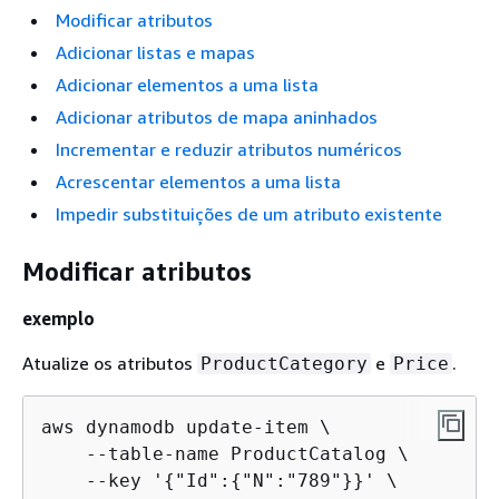
Modificar atributos
Adicionar listas e mapas
Adicionar elementos a uma lista
Adicionar atributos de mapa aninhados
Incrementar e reduzir atributos numéricos
Acrescentar elementos a uma lista
Impedir substituições de um atributo existente
Modificar atributos
exemplo
Atualize os atributos
e
.
ProductCategory
Price
aws dynamodb update-item \

    --table-name ProductCatalog \

    --key '
{
"Id":
{
"N":"789"}}' \
