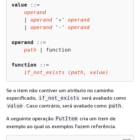
value
 ::=

operand
    | 
operand
 '+' 
operand
    | 
operand
 '-' 
operand
operand
 ::=

path
 | function

function
 ::=

if_not_exists (path, value)
Se o item não contiver um atributo no caminho
especificado,
será avaliado como
if_not_exists
. Caso contrário, será avaliado como
.
value
path
A seguinte operação
cria um item de
PutItem
exemplo ao qual os exemplos fazem referência.