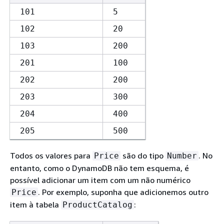
101
5
102
20
103
200
201
100
202
200
203
300
204
400
205
500
Todos os valores para
são do tipo
. No
Price
Number
entanto, como o DynamoDB não tem esquema, é
possível adicionar um item com um não numérico
. Por exemplo, suponha que adicionemos outro
Price
item à tabela
:
ProductCatalog