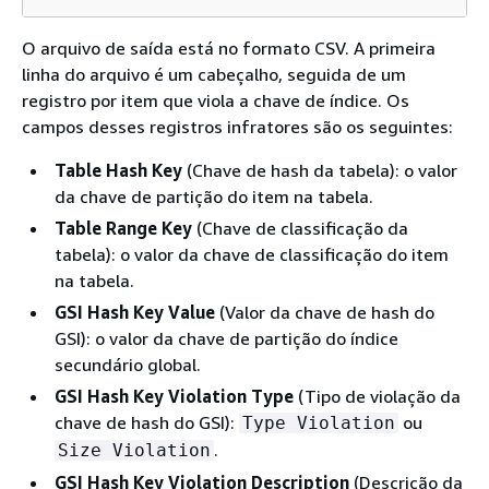
O arquivo de saída está no formato CSV. A primeira
linha do arquivo é um cabeçalho, seguida de um
registro por item que viola a chave de índice. Os
campos desses registros infratores são os seguintes:
Table Hash Key
(Chave de hash da tabela): o valor
da chave de partição do item na tabela.
Table Range Key
(Chave de classificação da
tabela): o valor da chave de classificação do item
na tabela.
GSI Hash Key Value
(Valor da chave de hash do
GSI): o valor da chave de partição do índice
secundário global.
GSI Hash Key Violation Type
(Tipo de violação da
chave de hash do GSI):
ou
Type Violation
.
Size Violation
GSI Hash Key Violation Description
(Descrição da