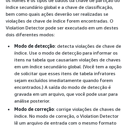
os nomes e os tipos de dados da chave de partição do
índice secundário global e a chave de classificação,
bem como quais ações deverão ser realizadas se
violações de chave de índice forem encontradas. O
Violation Detector pode ser executado em um destes
dois diferentes modos:
Modo de detecção
: detecta violações de chave de
índice. Use o modo de detecção para informar os
itens na tabela que causariam violações de chaves
em um índice secundário global. (Você tem a opção
de solicitar que esses itens de tabela infratores
sejam excluídos imediatamente quando forem
encontrados.) A saída do modo de detecção é
gravada em um arquivo, que você pode usar para
análise posterior.
Modo de correção
: corrige violações de chaves de
índice. No modo de correção, o Violation Detector
lê um arquivo de entrada com o mesmo formato