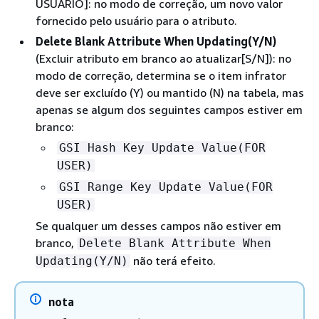
USUÁRIO]: no modo de correção, um novo valor
fornecido pelo usuário para o atributo.
Delete Blank Attribute When Updating(Y/N)
(Excluir atributo em branco ao atualizar[S/N]): no
modo de correção, determina se o item infrator
deve ser excluído (Y) ou mantido (N) na tabela, mas
apenas se algum dos seguintes campos estiver em
branco:
GSI Hash Key Update Value(FOR
USER)
GSI Range Key Update Value(FOR
USER)
Se qualquer um desses campos não estiver em
branco,
Delete Blank Attribute When
não terá efeito.
Updating(Y/N)
nota