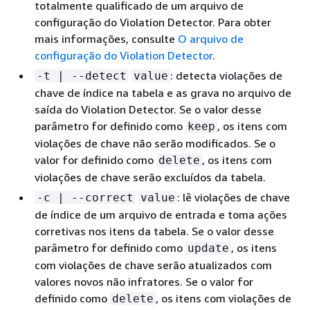
totalmente qualificado de um arquivo de
configuração do Violation Detector. Para obter
mais informações, consulte
O arquivo de
configuração do Violation Detector
.
: detecta violações de
-t | --detect
value
chave de índice na tabela e as grava no arquivo de
saída do Violation Detector. Se o valor desse
parâmetro for definido como
, os itens com
keep
violações de chave não serão modificados. Se o
valor for definido como
, os itens com
delete
violações de chave serão excluídos da tabela.
: lê violações de chave
-c | --correct
value
de índice de um arquivo de entrada e toma ações
corretivas nos itens da tabela. Se o valor desse
parâmetro for definido como
, os itens
update
com violações de chave serão atualizados com
valores novos não infratores. Se o valor for
definido como
, os itens com violações de
delete