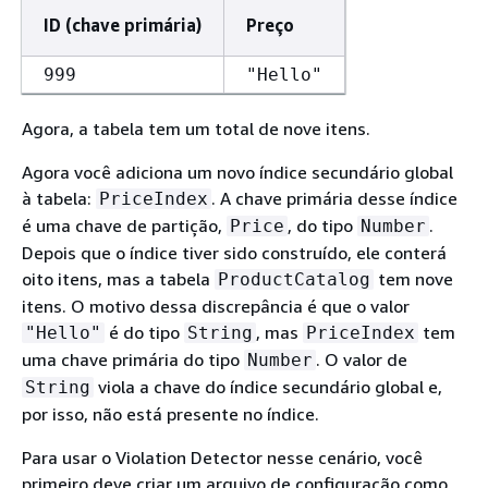
ID (chave primária)
Preço
999
"Hello"
Agora, a tabela tem um total de nove itens.
Agora você adiciona um novo índice secundário global
à tabela:
. A chave primária desse índice
PriceIndex
é uma chave de partição,
, do tipo
.
Price
Number
Depois que o índice tiver sido construído, ele conterá
oito itens, mas a tabela
tem nove
ProductCatalog
itens. O motivo dessa discrepância é que o valor
é do tipo
, mas
tem
"Hello"
String
PriceIndex
uma chave primária do tipo
. O valor de
Number
viola a chave do índice secundário global e,
String
por isso, não está presente no índice.
Para usar o Violation Detector nesse cenário, você
primeiro deve criar um arquivo de configuração como