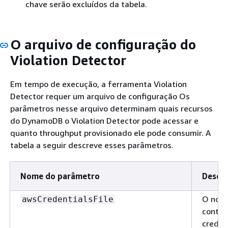
chave serão excluídos da tabela.
O arquivo de configuração do
Violation Detector
Em tempo de execução, a ferramenta Violation
Detector requer um arquivo de configuração Os
parâmetros nesse arquivo determinam quais recursos
do DynamoDB o Violation Detector pode acessar e
quanto throughput provisionado ele pode consumir. A
tabela a seguir descreve esses parâmetros.
Nome do parâmetro
Descri
O nome
awsCredentialsFile
contém
creden