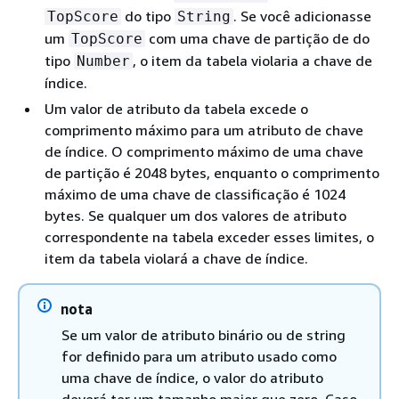
do tipo
. Se você adicionasse
TopScore
String
um
com uma chave de partição de do
TopScore
tipo
, o item da tabela violaria a chave de
Number
índice.
Um valor de atributo da tabela excede o
comprimento máximo para um atributo de chave
de índice. O comprimento máximo de uma chave
de partição é 2048 bytes, enquanto o comprimento
máximo de uma chave de classificação é 1024
bytes. Se qualquer um dos valores de atributo
correspondente na tabela exceder esses limites, o
item da tabela violará a chave de índice.
nota
Se um valor de atributo binário ou de string
for definido para um atributo usado como
uma chave de índice, o valor do atributo