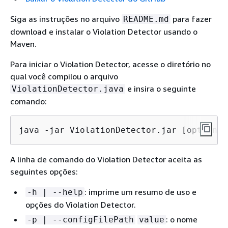
Siga as instruções no arquivo
para fazer
README.md
download e instalar o Violation Detector usando o
Maven.
Para iniciar o Violation Detector, acesse o diretório no
qual você compilou o arquivo
e insira o seguinte
ViolationDetector.java
comando:
java -jar ViolationDetector.jar [options]
A linha de comando do Violation Detector aceita as
seguintes opções:
: imprime um resumo de uso e
-h | --help
opções do Violation Detector.
: o nome
-p | --configFilePath
value