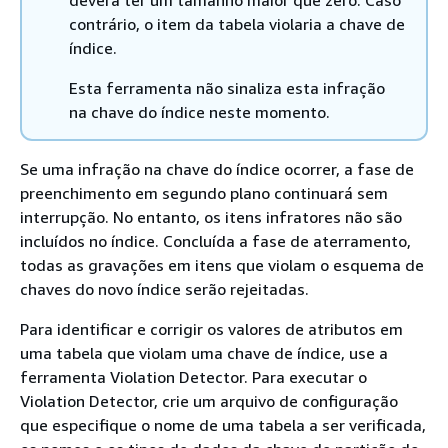
deverá ter um tamanho maior que zero. Caso
contrário, o item da tabela violaria a chave de
índice.
Esta ferramenta não sinaliza esta infração
na chave do índice neste momento.
Se uma infração na chave do índice ocorrer, a fase de
preenchimento em segundo plano continuará sem
interrupção. No entanto, os itens infratores não são
incluídos no índice. Concluída a fase de aterramento,
todas as gravações em itens que violam o esquema de
chaves do novo índice serão rejeitadas.
Para identificar e corrigir os valores de atributos em
uma tabela que violam uma chave de índice, use a
ferramenta Violation Detector. Para executar o
Violation Detector, crie um arquivo de configuração
que especifique o nome de uma tabela a ser verificada,