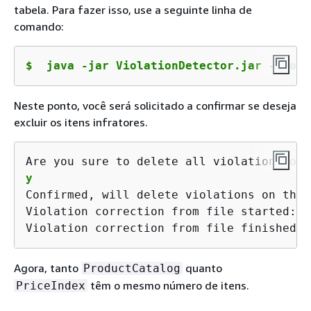
tabela. Para fazer isso, use a seguinte linha de
comando:
$
 java -jar ViolationDetector.jar --conf
Neste ponto, você será solicitado a confirmar se deseja
excluir os itens infratores.
Are you sure to delete all violations on 
y
Confirmed, will delete violations on the 
Violation correction from file started: R
Violation correction from file finished: 
Agora, tanto
quanto
ProductCatalog
têm o mesmo número de itens.
PriceIndex