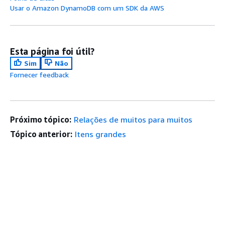
Usar o Amazon DynamoDB com um SDK da AWS
Esta página foi útil?
Sim
Não
Fornecer feedback
Próximo tópico:
Relações de muitos para muitos
Tópico anterior:
Itens grandes