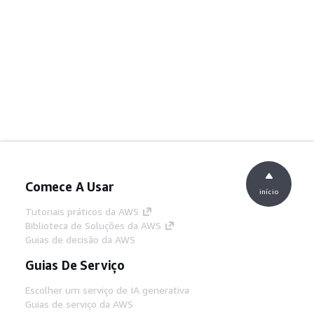
Comece A Usar
início
Tutoriais práticos da AWS
Biblioteca de Soluções da AWS
Guias de decisão da AWS
Guias De Serviço
Escolher um serviço de IA generativa
Guias de serviço da AWS