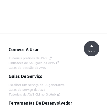
Comece A Usar
início
Tutoriais práticos da AWS
Biblioteca de Soluções da AWS
Guias de decisão da AWS
Guias De Serviço
Escolher um serviço de IA generativa
Guias de serviço da AWS
Tutoriais da AWS CLI no GitHub
Ferramentas De Desenvolvedor