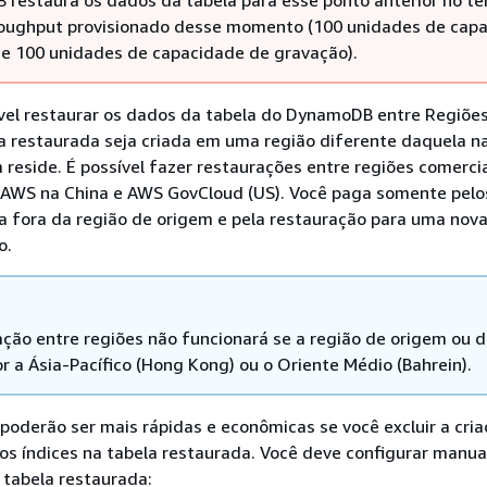
oughput provisionado desse momento (100 unidades de cap
a e 100 unidades de capacidade de gravação).
el restaurar os dados da tabela do DynamoDB entre Regiõe
a restaurada seja criada em uma região diferente daquela na
 reside. É possível fazer restaurações entre regiões comerci
 AWS na China e AWS GovCloud (US). Você paga somente pel
a fora da região de origem e pela restauração para uma nova
o.
ação entre regiões não funcionará se a região de origem ou 
r a Ásia-Pacífico (Hong Kong) ou o Oriente Médio (Bahrein).
poderão ser mais rápidas e econômicas se você excluir a cri
os índices na tabela restaurada. Você deve configurar manu
a tabela restaurada: