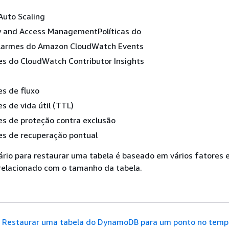
 Auto Scaling
y and Access ManagementPolíticas do
alarmes do Amazon CloudWatch Events
es do CloudWatch Contributor Insights
s de fluxo
s de vida útil (TTL)
es de proteção contra exclusão
es de recuperação pontual
rio para restaurar uma tabela é baseado em vários fatores 
relacionado com o tamanho da tabela.
Restaurar uma tabela do DynamoDB para um ponto no temp