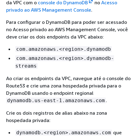
da VPC com o
console do DynamoDB
no
Acesso
privado ao AWS Management Console
.
Para configurar o DynamoDB para poder ser acessado
no Acesso privado ao AWS Management Console, você
deve criar os dois endpoints da VPC abaixo:
com.amazonaws.<region>.dynamodb
com.amazonaws.<region>.dynamodb-
streams
Ao criar os endpoints da VPC, navegue até o console do
Route53 e crie uma zona hospedada privada para o
DynamoDB usando o endpoint regional
.
dynamodb.us-east-1.amazonaws.com
Crie os dois registros de alias abaixo na zona
hospedada privada:
que
dynamodb.<region>.amazonaws.com