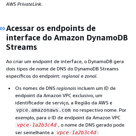
AWS PrivateLink
.
Acessar os endpoints de
interface do Amazon DynamoDB
Streams
Ao criar um endpoint de interface, o DynamoDB gera
dois tipos de nome de DNS do DynamoDB Streams
específicos do endpoint:
regional
e
zonal
.
Os nomes de DNS
regionais
incluem um ID de
endpoint da Amazon VPC exclusivo, um
identificador de serviço, a Região da AWS e
no respectivo nome. Por
vpce.amazonaws.com
exemplo, para o ID de endpoint da Amazon VPC
, o nome de DNS gerado pode
vpce-1a2b3c4d
ser semelhante a
vpce-1a2b3c4d-