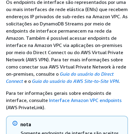
Os endpoints de interface são representados por uma
ou mais interfaces de rede elástica (ENIs) que recebem
endereços IP privados de sub-redes na Amazon VPC. As
solicitações ao DynamoDB Streams por meio de
endpoints de interface permanecem na rede da
Amazon. Também é possível acessar endpoints de
interface na Amazon VPC via aplicações on-premises
por meio do Direct Connect ou do AWS Virtual Private
Network (AWS VPN). Para ter mais informações sobre
como conectar sua AWS Virtual Private Network à rede
on-premises, consulte o
Guia do usuário do Direct
Connect
e o
Guia do usuário do AWS Site-to-Site VPN
.
Para ter informações gerais sobre endpoints de
interface, consulte
Interface Amazon VPC endpoints
(AWS PrivateLink).
nota
Somente endpoints de interface são aceitos