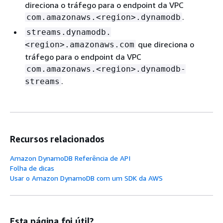
direciona o tráfego para o endpoint da VPC
.
com.amazonaws.<region>.dynamodb
streams.dynamodb.
que direciona o
<region>.amazonaws.com
tráfego para o endpoint da VPC
com.amazonaws.<region>.dynamodb-
.
streams
Recursos relacionados
Amazon DynamoDB Referência de API
Folha de dicas
Usar o Amazon DynamoDB com um SDK da AWS
Esta página foi útil?