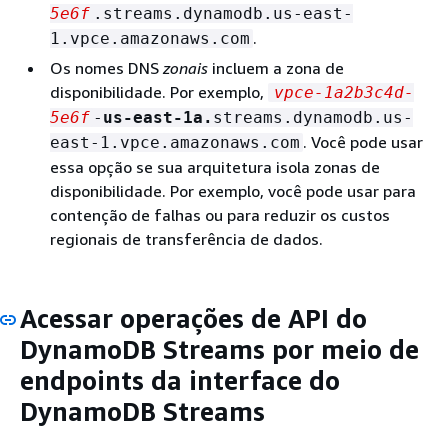
5e6f
.streams.dynamodb.us-east-
.
1.vpce.amazonaws.com
Os nomes DNS
zonais
incluem a zona de
disponibilidade. Por exemplo,
vpce-1a2b3c4d-
5e6f
-
us-east-1a.
streams.dynamodb.us-
. Você pode usar
east-1.vpce.amazonaws.com
essa opção se sua arquitetura isola zonas de
disponibilidade. Por exemplo, você pode usar para
contenção de falhas ou para reduzir os custos
regionais de transferência de dados.
Acessar operações de API do
DynamoDB Streams por meio de
endpoints da interface do
DynamoDB Streams