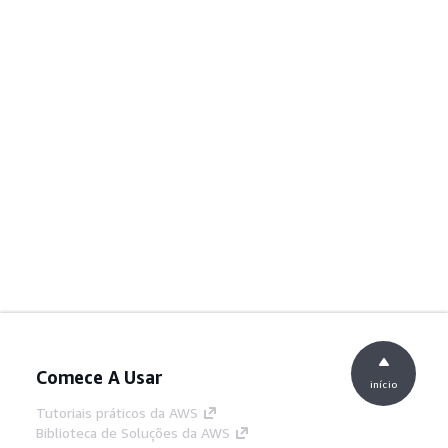
Comece A Usar
início
Tutoriais práticos da AWS
Biblioteca de Soluções da AWS