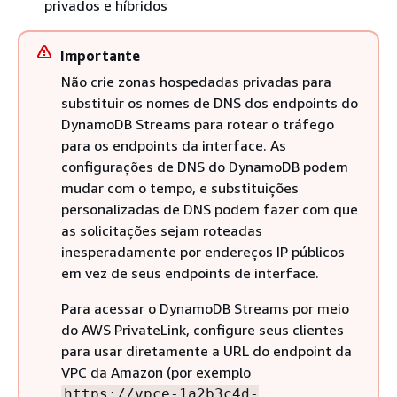
privados e híbridos
Importante
Não crie zonas hospedadas privadas para
substituir os nomes de DNS dos endpoints do
DynamoDB Streams para rotear o tráfego
para os endpoints da interface. As
configurações de DNS do DynamoDB podem
mudar com o tempo, e substituições
personalizadas de DNS podem fazer com que
as solicitações sejam roteadas
inesperadamente por endereços IP públicos
em vez de seus endpoints de interface.
Para acessar o DynamoDB Streams por meio
do AWS PrivateLink, configure seus clientes
para usar diretamente a URL do endpoint da
VPC da Amazon (por exemplo
https://vpce-1a2b3c4d-