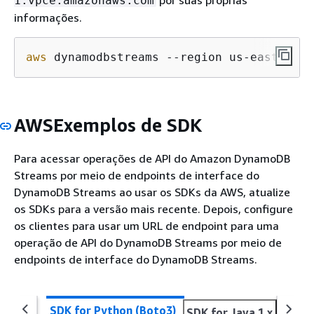
por suas próprias
1.vpce.amazonaws.com
informações.
aws
 dynamodbstreams --region us-east-
1
 —e
AWSExemplos de SDK
Para acessar operações de API do Amazon DynamoDB
Streams por meio de endpoints de interface do
DynamoDB Streams ao usar os SDKs da AWS, atualize
os SDKs para a versão mais recente. Depois, configure
os clientes para usar um URL de endpoint para uma
operação de API do DynamoDB Streams por meio de
endpoints de interface do DynamoDB Streams.
SDK for Python (Boto3)
SDK for Java 1.x
SDK f