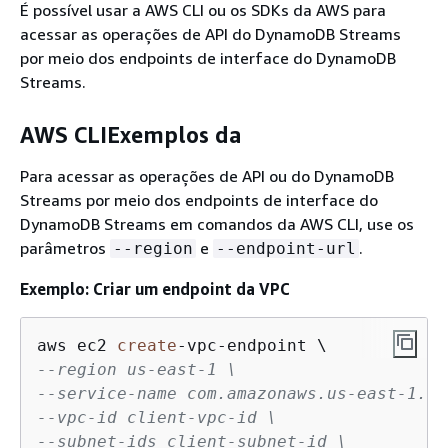
É possível usar a AWS CLI ou os SDKs da AWS para
acessar as operações de API do DynamoDB Streams
por meio dos endpoints de interface do DynamoDB
Streams.
AWS CLIExemplos da
Para acessar as operações de API ou do DynamoDB
Streams por meio dos endpoints de interface do
DynamoDB Streams em comandos da AWS CLI, use os
parâmetros
e
.
--region
--endpoint-url
Exemplo: Criar um endpoint da VPC
aws ec2 
create
-
vpc
-
--region us-east-1 \
--service-name com.amazonaws.us-east-1.dy
--vpc-id client-vpc-id \
--subnet-ids client-subnet-id \