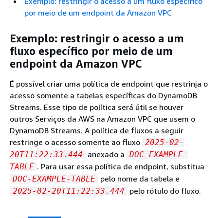
Exemplo: restringir o acesso a um fluxo específico
por meio de um endpoint da Amazon VPC
Exemplo: restringir o acesso a um
fluxo específico por meio de um
endpoint da Amazon VPC
É possível criar uma política de endpoint que restrinja o
acesso somente a tabelas específicas do DynamoDB
Streams. Esse tipo de política será útil se houver
outros Serviços da AWS na Amazon VPC que usem o
DynamoDB Streams. A política de fluxos a seguir
restringe o acesso somente ao fluxo
2025-02-
anexado a
20T11:22:33.444
DOC-EXAMPLE-
. Para usar essa política de endpoint, substitua
TABLE
pelo nome da tabela e
DOC-EXAMPLE-TABLE
pelo rótulo do fluxo.
2025-02-20T11:22:33.444