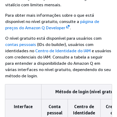
vitalício com limites mensais.
Para obter mais informações sobre o que está
disponível no nível gratuito, consulte a
página de
preços do Amazon Q Developer
.
O nível gratuito está disponível para usuários com
contas pessoais
(IDs do builder), usuários com
identidades no
Centro de Identidade do IAM
e usuários
com credenciais do IAM. Consulte a tabela a seguir
para entender a disponibilidade do Amazon Q em
várias interfaces no nível gratuito, dependendo do seu
método de login.
Método de login (nível gratuit
Interface
Conta
Centro de
Crede
pessoal
Identidade
do