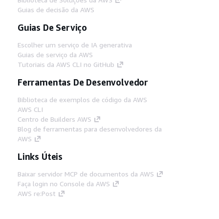
Guias de decisão da AWS
Guias De Serviço
Escolher um serviço de IA generativa
Guias de serviço da AWS
Tutoriais da AWS CLI no GitHub
Ferramentas De Desenvolvedor
Biblioteca de exemplos de código da AWS
AWS CLI
Centro de Builders AWS
Blog de ferramentas para desenvolvedores da
AWS
Links Úteis
Baixar servidor MCP de documentos da AWS
Faça login no Console da AWS
AWS re:Post