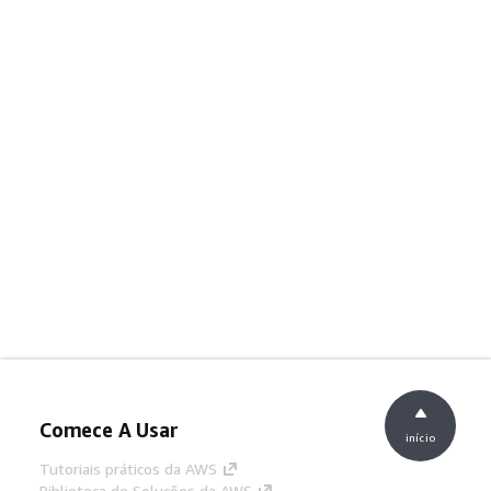
Comece A Usar
início
Tutoriais práticos da AWS
Biblioteca de Soluções da AWS