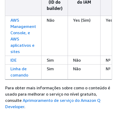
(ID do
do IAM
builder)
AWS
Não
Yes (Sim)
Yes (
Management
Console, e
AWS
aplicativos e
sites
IDE
Sim
Não
Nº
Linha de
Sim
Não
Nº
comando
Para obter mais informações sobre como o conteúdo é
usado para melhorar o serviço no nível gratuito,
consulte
Aprimoramento de serviço do Amazon Q
Developer
.