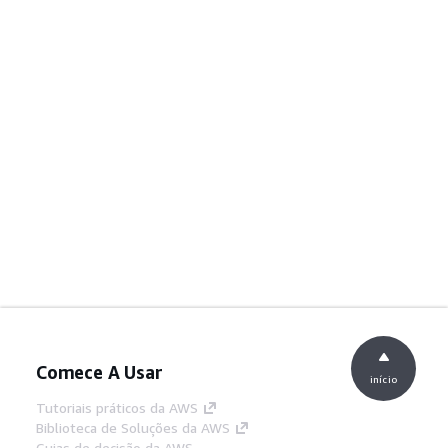
Comece A Usar
início
Tutoriais práticos da AWS
Biblioteca de Soluções da AWS
Guias de decisão da AWS