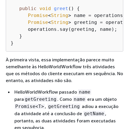
public
void
greet
(
)
{
Promise
<
String
> name = operations.g
Promise
<
String
> greeting = operatio
      operations.say(greeting, name);

   }

}
À primeira vista, essa implementação parece muito
semelhante às HelloWorldWorkflow três atividades
que os métodos do cliente executam em sequência. No
entanto, as atividades não são.
HelloWorldWorkflow passado
name
para
. Como
era um objeto
getGreeting
name
,
adiou a execução
Promise<T>
getGreeting
da atividade até a conclusão de
,
getName
portanto, as duas atividades foram executadas
em sequência.