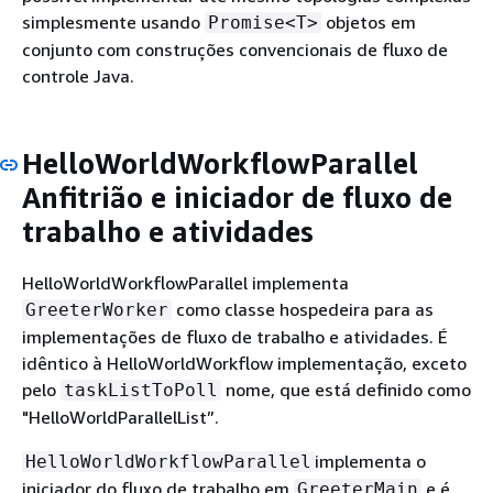
simplesmente usando
objetos em
Promise<T>
conjunto com construções convencionais de fluxo de
controle Java.
HelloWorldWorkflowParallel
Anfitrião e iniciador de fluxo de
trabalho e atividades
HelloWorldWorkflowParallel implementa
como classe hospedeira para as
GreeterWorker
implementações de fluxo de trabalho e atividades. É
idêntico à HelloWorldWorkflow implementação, exceto
pelo
nome, que está definido como
taskListToPoll
"HelloWorldParallelList”.
implementa o
HelloWorldWorkflowParallel
iniciador do fluxo de trabalho em
e é
GreeterMain