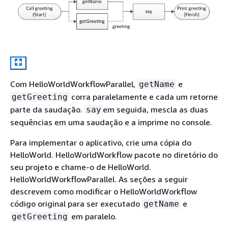
Com HelloWorldWorkflowParallel,
e
getName
corra paralelamente e cada um retorne
getGreeting
parte da saudação.
em seguida, mescla as duas
say
sequências em uma saudação e a imprime no console.
Para implementar o aplicativo, crie uma cópia do
HelloWorld. HelloWorldWorkflow pacote no diretório do
seu projeto e chame-o de HelloWorld.
HelloWorldWorkflowParallel. As seções a seguir
descrevem como modificar o HelloWorldWorkflow
código original para ser executado
e
getName
em paralelo.
getGreeting