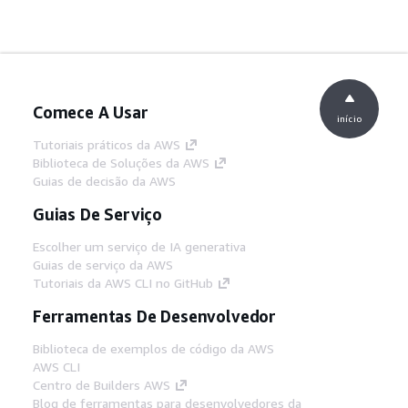
Comece A Usar
início
Tutoriais práticos da AWS
Biblioteca de Soluções da AWS
Guias de decisão da AWS
Guias De Serviço
Escolher um serviço de IA generativa
Guias de serviço da AWS
Tutoriais da AWS CLI no GitHub
Ferramentas De Desenvolvedor
Biblioteca de exemplos de código da AWS
AWS CLI
Centro de Builders AWS
Blog de ferramentas para desenvolvedores da