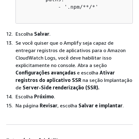
            - '.npm/**/*'

Escolha
Salvar
.
Se você quiser que o Amplify seja capaz de
entregar registros de aplicativos para o Amazon
CloudWatch Logs, você deve habilitar isso
explicitamente no console. Abra a seção
Configurações avançadas
e escolha
Ativar
registros do aplicativo SSR
na seção Implantação
de
Server-Side renderização (SSR).
Escolha
Próximo
.
Na página
Revisar
, escolha
Salvar e implantar
.