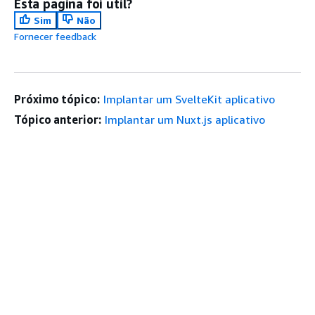
Esta página foi útil?
Sim
Não
Fornecer feedback
Próximo tópico:
Implantar um SvelteKit aplicativo
Tópico anterior:
Implantar um Nuxt.js aplicativo