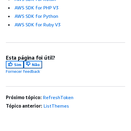
AWS SDK for PHP V3
AWS SDK for Python
AWS SDK for Ruby V3
Esta página foi útil?
Sim
Não
Fornecer feedback
Próximo tópico:
RefreshToken
Tópico anterior:
ListThemes