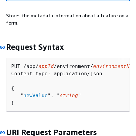
Stores the metadata information about a feature on a
form.
Request Syntax
PUT /app/
appId
/environment/
environmentNam
Content-type: application/json

{
   "
newValue
": "
string
"

}
URI Request Parameters