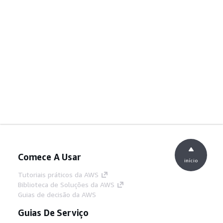
Comece A Usar
início
Tutoriais práticos da AWS
Biblioteca de Soluções da AWS
Guias de decisão da AWS
Guias De Serviço