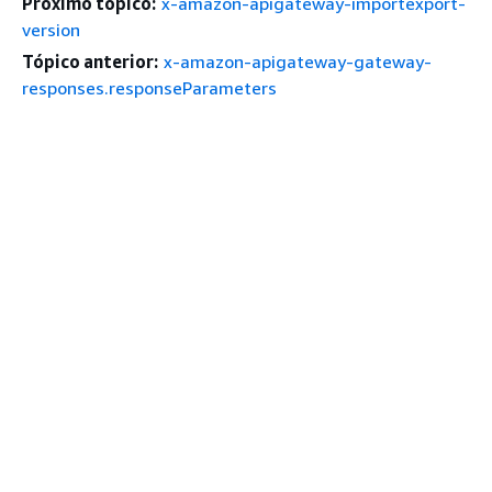
Próximo tópico:
x-amazon-apigateway-importexport-
version
Tópico anterior:
x-amazon-apigateway-gateway-
responses.responseParameters