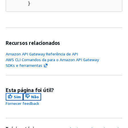
      }
Recursos relacionados
Amazon API Gateway Referência de API
AWS CLI Comandos da para o Amazon API Gateway
SDKs e ferramentas
Esta página foi útil?
Sim
Não
Fornecer feedback