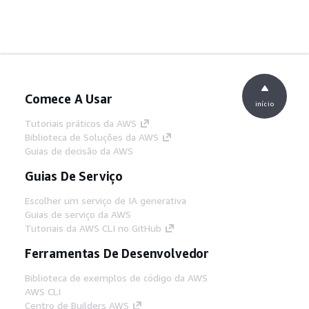
Comece A Usar
início
Tutoriais práticos da AWS
Biblioteca de Soluções da AWS
Guias de decisão da AWS
Guias De Serviço
Escolher um serviço de IA generativa
Guias de serviço da AWS
Tutoriais da AWS CLI no GitHub
Ferramentas De Desenvolvedor
Biblioteca de exemplos de código da AWS
AWS CLI
Centro de Builders AWS