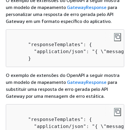
O exemplo de extensões do OpenAPI a seguir mostra
um modelo de mapeamento
GatewayResponse
para
personalizar uma resposta de erro gerada pelo API
Gateway em um formato específico do aplicativo.
      "responseTemplates": 
{
        "application/json": "
{
 \"message\
      }
O exemplo de extensões do OpenAPI a seguir mostra
um modelo de mapeamento
GatewayResponse
para
substituir uma resposta de erro gerada pelo API
Gateway por uma mensagem de erro estática.
      "responseTemplates": 
{
        "application/json": "
{
 \"message\