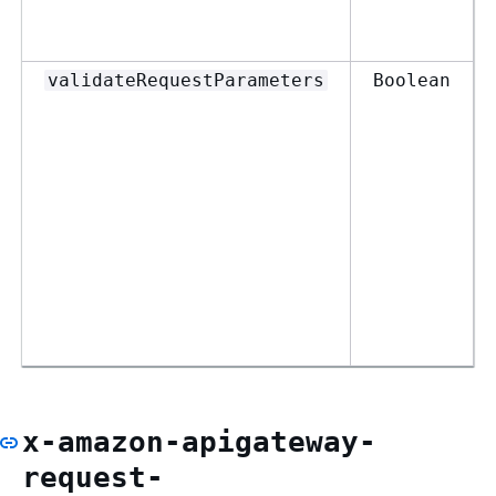
validateRequestParameters
Boolean
x-amazon-apigateway-
request-