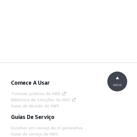
Comece A Usar
início
Tutoriais práticos da AWS
Biblioteca de Soluções da AWS
Guias de decisão da AWS
Guias De Serviço
Escolher um serviço de IA generativa
Guias de serviço da AWS