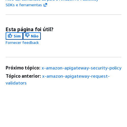
SDKs e ferramentas
Esta página foi útil?
Sim
Não
Fornecer feedback
Próximo tópico:
x-amazon-apigateway-security-policy
Tópico anterior:
x-amazon-apigateway-request-
validators