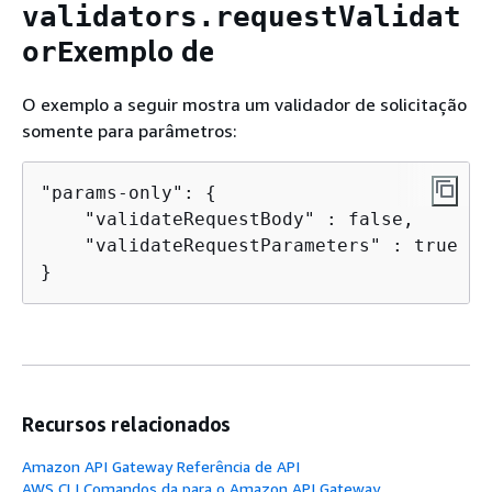
validators.requestValidat
Exemplo de
or
O exemplo a seguir mostra um validador de solicitação
somente para parâmetros:
"params-only": 
{
    "validateRequestBody" : false,

    "validateRequestParameters" : true

}
Recursos relacionados
Amazon API Gateway Referência de API
AWS CLI Comandos da para o Amazon API Gateway