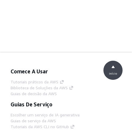
Comece A Usar
início
Tutoriais práticos da AWS
Biblioteca de Soluções da AWS
Guias de decisão da AWS
Guias De Serviço
Escolher um serviço de IA generativa
Guias de serviço da AWS
Tutoriais da AWS CLI no GitHub