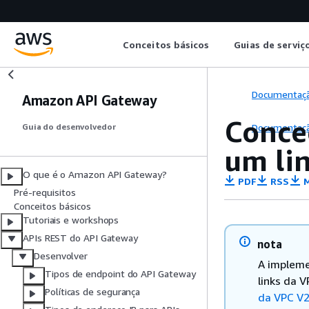
Conceitos básicos
Guias de serviç
Documentaç
Amazon API Gateway
Conce
Documentaç
Guia do desenvolvedor
um li
O que é o Amazon API Gateway?
PDF
RSS
M
Pré-requisitos
Conceitos básicos
Tutoriais e workshops
APIs REST do API Gateway
nota
Desenvolver
A impleme
Tipos de endpoint do API Gateway
links da 
Políticas de segurança
da VPC V2