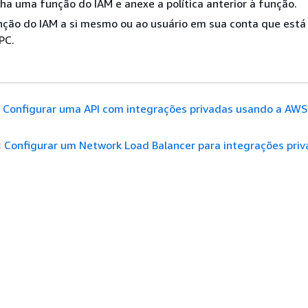
lha uma função do IAM e anexe a política anterior à função.
nção do IAM a si mesmo ou ao usuário em sua conta que está
PC.
Configurar uma API com integrações privadas usando a AWS
:
Configurar um Network Load Balancer para integrações pri