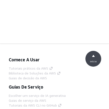
Comece A Usar
início
Tutoriais práticos da AWS
Biblioteca de Soluções da AWS
Guias de decisão da AWS
Guias De Serviço
Escolher um serviço de IA generativa
Guias de serviço da AWS
Tutoriais da AWS CLI no GitHub