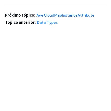
Próximo tópico:
AwsCloudMapInstanceAttribute
Tópico anterior:
Data Types