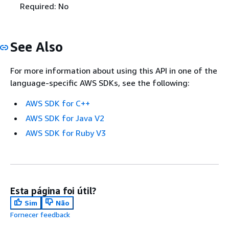
Required: No
See Also
For more information about using this API in one of the
language-specific AWS SDKs, see the following:
AWS SDK for C++
AWS SDK for Java V2
AWS SDK for Ruby V3
Esta página foi útil?
Sim
Não
Fornecer feedback