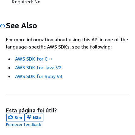
Required: No
See Also
For more information about using this API in one of the
language-specific AWS SDKs, see the following:
AWS SDK for C++
AWS SDK for Java V2
AWS SDK for Ruby V3
Esta página foi útil?
Sim
Não
Fornecer feedback