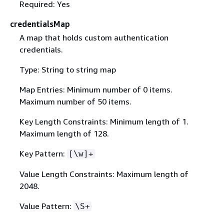
Required: Yes
credentialsMap
A map that holds custom authentication
credentials.
Type: String to string map
Map Entries: Minimum number of 0 items.
Maximum number of 50 items.
Key Length Constraints: Minimum length of 1.
Maximum length of 128.
Key Pattern:
[\w]+
Value Length Constraints: Maximum length of
2048.
Value Pattern:
\S+